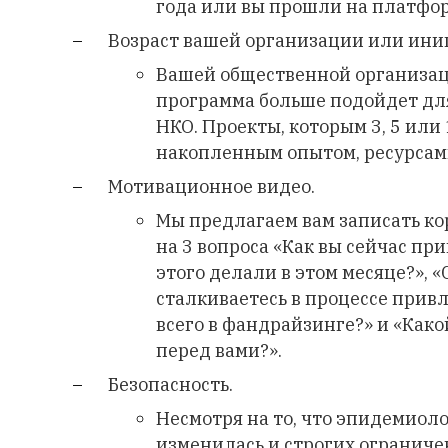
года или вы прошли на платфор
Возраст вашей организации или ини
Вашей общественной организаци
программа больше подойдет дл
НКО. Проекты, которым 3, 5 или
накопленным опытом, ресурсами
Мотивационное видео.
Мы предлагаем вам записать ко
на 3 вопроса «Как вы сейчас пр
этого делали в этом месяце?», 
сталкиваетесь в процессе привл
всего в фандрайзинге?» и «Како
перед вами?».
Безопасность.
Несмотря на то, что эпидемиоло
изменилась и строгих ограниче