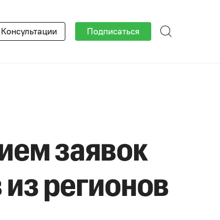
Консультации
Подписаться
рием заявок
 из регионов