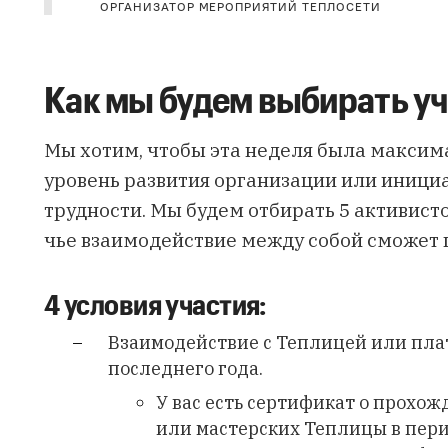
ОРГАНИЗАТОР МЕРОПРИЯТИЙ ТЕПЛОСЕТИ
Как мы будем выбирать у
Мы хотим, чтобы эта неделя была максим
уровень развития организации или иници
трудности. Мы будем отбирать 5 активист
чье взаимодействие между собой сможет 
4 условия участия:
Взаимодействие с Теплицей или пла
последнего года.
У вас есть сертификат о прохо
или мастерских Теплицы в пери