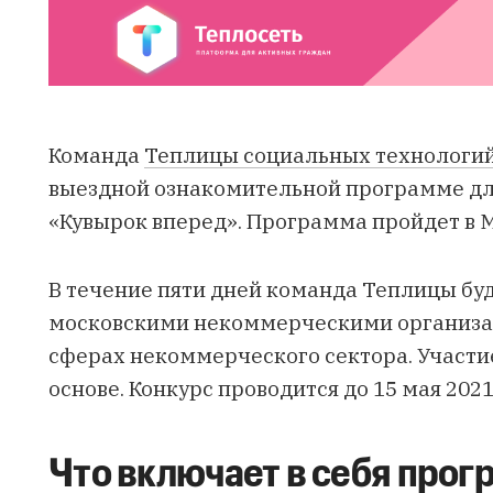
Команда
Теплицы социальных технологи
выездной ознакомительной программе дл
«Кувырок вперед». Программа пройдет в Мо
В течение пяти дней команда Теплицы буд
московскими некоммерческими организа
сферах некоммерческого сектора. Участи
основе. Конкурс проводится до 15 мая 2021
Что включает в себя прог