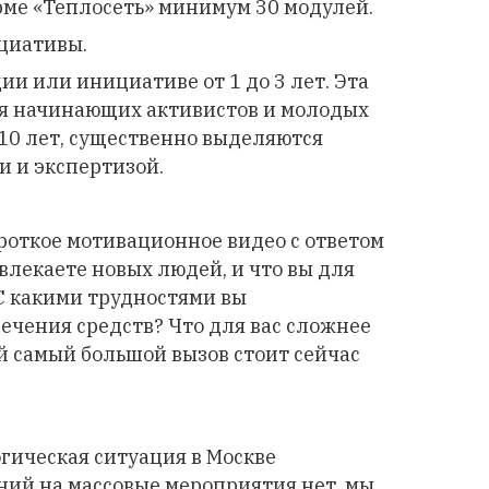
ме «Теплосеть» минимум 30 модулей.
циативы.
и или инициативе от 1 до 3 лет. Эта
я начинающих активистов и молодых
 10 лет, существенно выделяются
 и экспертизой.
роткое мотивационное видео с ответом
ивлекаете новых людей, и что вы для
«С какими трудностями вы
ечения средств? Что для вас сложнее
й самый большой вызов стоит сейчас
гическая ситуация в Москве
ний на массовые мероприятия нет, мы