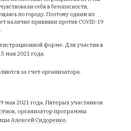
 чувствовали себя в безопасности,
ещаясь по городу. Поэтому одним из
удет наличие прививки против COVID-19
.
гистрационной форме. Для участия в
5 мая 2021 года.
яются за счет организатора.
9 мая 2021 года. Пятерых
участников
сёнок
, организатор программы
лицы
Алексей Сидоренко
.