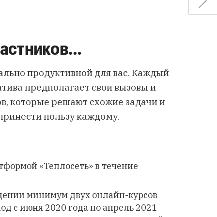
частников…
ально продуктивной для вас. Каждый
атива предполагает свои вызовы и
ов, которые решают схожие задачи и
принести пользу каждому.
тформой «Теплосеть» в течение
ждении минимум двух онлайн-курсов
од с июня 2020 года по апрель 2021