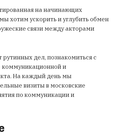
нтированная на начинающих
мы хотим ускорить и углубить обмен
ружеские связи между акторами
.
т рутинных дел, познакомиться с
д коммуникационной и
кта. На каждый день мы
ельные визиты в московские
нятия по коммуникации и
е