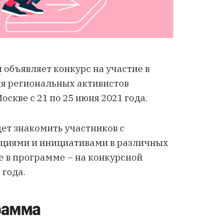
й
объявляет конкурс на участие в
я региональных активистов
скве с 21 по 25 июня 2021 года.
ет знакомить участников с
циями и инициативами в различных
е в программе – на конкурсной
 года.
рамма