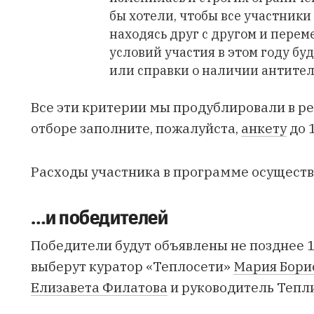
бы хотели, чтобы все участники
находясь друг с другом и перем
условий участия в этом году б
или справки о наличии антител
Все эти критерии мы продублировали в ре
отборе заполните, пожалуйста,
анкету
до 1
Расходы участника в программе осуществл
…и победителей
Победители будут объявлены не позднее 1
выберут куратор «Теплосети»
Мария Бори
Елизавета Филатова
и руководитель Теп