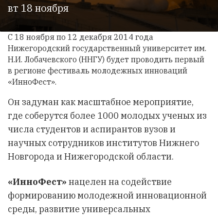
вт 18 ноября
С 18 ноября по 12 декабря 2014 года
Нижегородский государственный университет им.
Н.И. Лобачевского (ННГУ) будет проводить первый
в регионе фестиваль молодежных инноваций
«ИнноФест».
Он задуман как масштабное мероприятие,
где соберутся более 1000 молодых ученых из
числа студентов и аспирантов вузов и
научных сотрудников институтов Нижнего
Новгорода и Нижегородской области.
«ИнноФест»
нацелен на содействие
формированию молодежной инновационной
среды, развитие универсальных