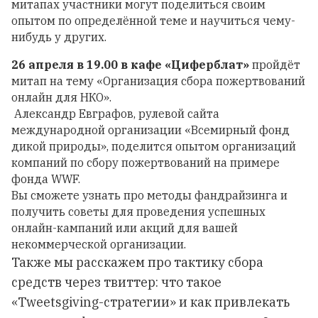
митапах участники могут поделиться своим
опытом по определённой теме и научиться чему-
нибудь у других.
26 апреля в 19.00 в кафе «Циферблат»
пройдёт
митап на тему «Организация сбора пожертвований
онлайн для НКО».
Александр Евграфов
, рулевой сайта
международной организации «
Всемирный фонд
дикой природы»
, поделится опытом организаций
компаний по сбору пожертвований на примере
фонда WWF.
Вы сможете узнать про методы фандрайзинга и
получить советы для проведения успешных
онлайн-кампаний или акций для вашей
некоммерческой организации.
Также мы расскажем про тактику сбора
средств через твиттер: что такое
«Tweetsgiving-стратегии» и как привлекать