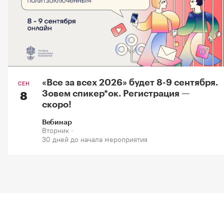
«Все за всех 2026» будет 8-9 сентября.
СЕН
Зовем спикер*oк. Регистрация —
8
скоро!
Вебинар
Вторник ·
30 дней до начала мероприятия