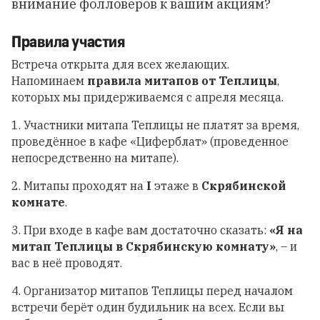
внимание фолловеров к вашим акциям?
Правила участия
Встреча открыта для всех желающих.
Напоминаем
правила митапов от Теплицы
,
которых мы придерживаемся с апреля месяца.
1. Участники митапа Теплицы не платят за время,
проведённое в кафе «Циферблат» (проведенное
непосредственно на митапе).
2. Митапы проходят на
I
этаже в
Скрябинской
комнате
.
3. При входе в кафе вам достаточно сказать:
«Я на
митап Теплицы в Скрябинскую комнату»
, – и
вас в неё проводят.
4. Организатор митапов Теплицы перед началом
встречи берёт один будильник на всех. Если вы