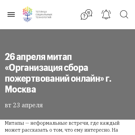
Перейти
к
содержанию
26 апреля митап
«Организация сбора
пожертвований онлайн» г.
Москва
вт 23 апреля
Митапы — неформальные встречи, где каждый
может рассказать о том, что ему интересно. На