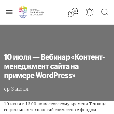
Перейти
к
содержанию
10 июля — Вебинар «Контент-
менеджмент сайта на
примере WordPress»
ср 3 июля
10 июля в 13.00 по московскому времени Теплица
социальных технологий совместно с фондом