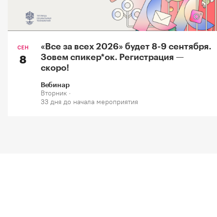
«Все за всех 2026» будет 8-9 сентября.
СЕН
Зовем спикер*oк. Регистрация —
8
скоро!
Вебинар
Вторник ·
33 дня до начала мероприятия