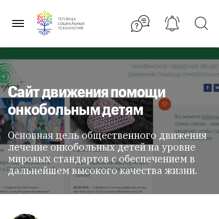
Перейти
к
содержанию
Сайт движения помощи
онкобольным детям
Основная цель общественного движения
лечение онкобольных детей на уровне
мировых стандартов с обеспечением в
дальнейшем высокого качества жизни.