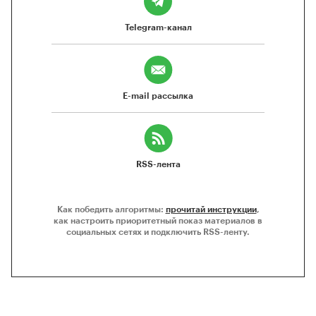
Telegram-канал
E-mail рассылка
RSS-лента
Как победить алгоритмы:
прочитай инструкции
,
как настроить приоритетный показ материалов в
социальных сетях и подключить RSS-ленту.