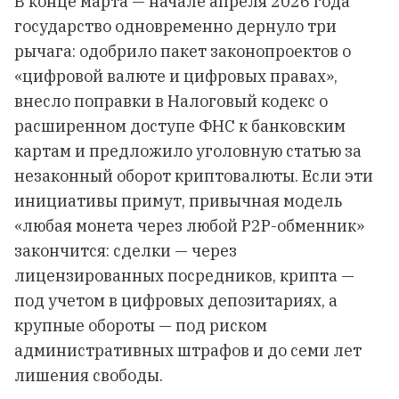
В конце марта — начале апреля 2026 года
государство одновременно дернуло три
рычага: одобрило пакет законопроектов о
«цифровой валюте и цифровых правах»,
внесло поправки в Налоговый кодекс о
расширенном доступе ФНС к банковским
картам и предложило уголовную статью за
незаконный оборот криптовалюты. Если эти
инициативы примут, привычная модель
«любая монета через любой P2P-обменник»
закончится: сделки — через
лицензированных посредников, крипта —
под учетом в цифровых депозитариях, а
крупные обороты — под риском
административных штрафов и до семи лет
лишения свободы.