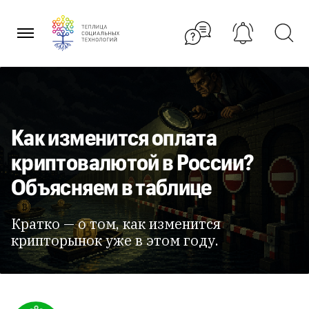
Перейти
к
содержанию
Как изменится оплата
криптовалютой в России?
Объясняем в таблице
Кратко — о том, как изменится
крипторынок уже в этом году.