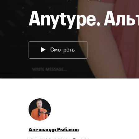
Anytype. Аль
Смотреть
Александр Рыбаков