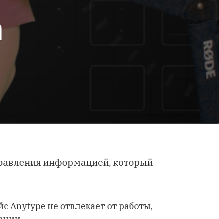
n
равления информацией, который
 Anytype не отвлекает от работы,
ании.