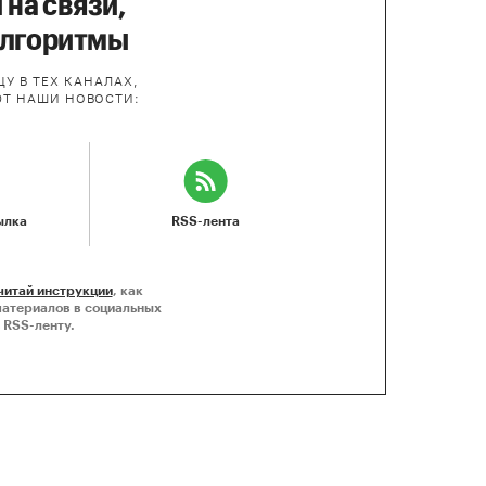
 на связи,
алгоритмы
У В ТЕХ КАНАЛАХ,
ЮТ НАШИ НОВОСТИ:
ылка
RSS-лента
читай инструкции
, как
материалов в социальных
 RSS-ленту.