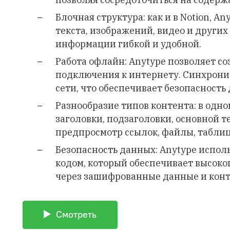
Блочная структура: как и в Notion, A
текста, изображений, видео и других
информации гибкой и удобной.
Работа офлайн: Anytype позволяет со
подключения к интернету. Синхрони
сети, что обеспечивает безопасность
Разнообразие типов контента: в одн
заголовки, подзаголовки, основной те
предпросмотр ссылок, файлы, таблиц
Безопасность данных: Anytype испол
кодом, который обеспечивает высок
через зашифрованные данные и кон
Смотреть