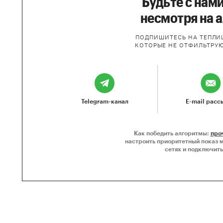
Будьте с нами
несмотря на 
ПОДПИШИТЕСЬ НА ТЕПЛИЦ
КОТОРЫЕ НЕ ОТФИЛЬТРУ
Telegram-канал
E-mail расс
Как победить алгоритмы:
про
настроить приоритетный показ 
сетях и подключить