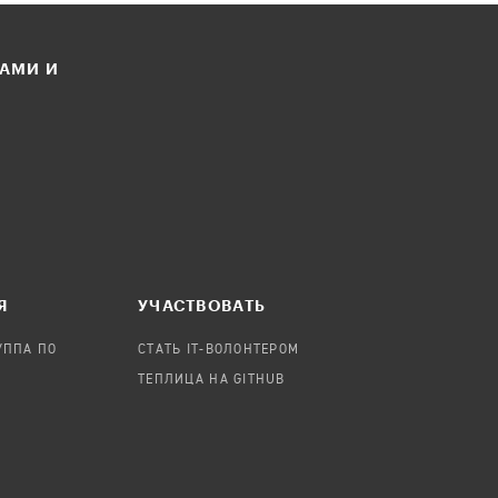
ЛАМИ И
Я
УЧАСТВОВАТЬ
УППА ПО
СТАТЬ IT-ВОЛОНТЕРОМ
ТЕПЛИЦА НА GITHUB