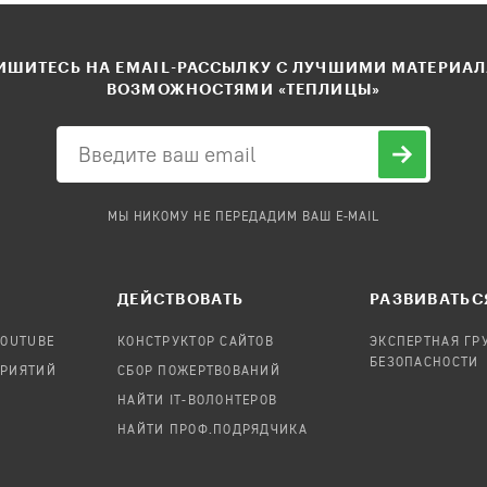
ШИТЕСЬ НА EMAIL-РАССЫЛКУ С ЛУЧШИМИ МАТЕРИА
ВОЗМОЖНОСТЯМИ «ТЕПЛИЦЫ»
МЫ НИКОМУ НЕ ПЕРЕДАДИМ ВАШ E-MAIL
ДЕЙСТВОВАТЬ
РАЗВИВАТЬС
YOUTUBE
КОНСТРУКТОР САЙТОВ
ЭКСПЕРТНАЯ ГР
БЕЗОПАСНОСТИ
ПРИЯТИЙ
СБОР ПОЖЕРТВОВАНИЙ
НАЙТИ IT-ВОЛОНТЕРОВ
НАЙТИ ПРОФ.ПОДРЯДЧИКА