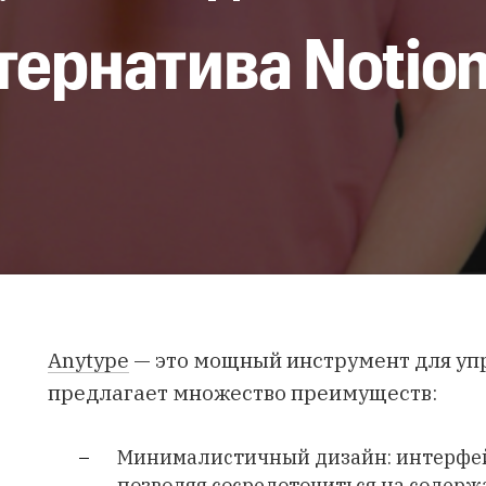
тернатива Notio
Anytype
— это мощный инструмент для уп
предлагает множество преимуществ:
Минималистичный дизайн: интерфейс
позволяя сосредоточиться на содерж