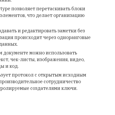
nytype позволяет перетаскивать блоки
 элементов, что делает организацию
здавать и редактировать заметки без
зация происходит через одноранговые
 данных.
ом документе можно использовать
кст, чек-листы, изображения, видео,
ы и код.
ьзует протокол с открытым исходным
опроизводительное сотрудничество
тролируемые создателями ключи.