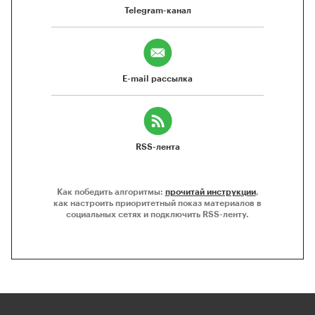
Telegram-канал
E-mail рассылка
RSS-лента
Как победить алгоритмы:
прочитай инструкции
,
как настроить приоритетный показ материалов в
социальных сетях и подключить RSS-ленту.