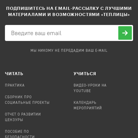
ПОДПИШИТЕСЬ НА EMAIL-РАССЫЛКУ С ЛУЧШИМИ
МАТЕРИАЛАМИ И ВОЗМОЖНОСТЯМИ «ТЕПЛИЦЫ»
МЫ НИКОМУ НЕ ПЕРЕДАДИМ ВАШ E-MAIL
ЧИТАТЬ
УЧИТЬСЯ
ПРАКТИКА
ВИДЕО-УРОКИ НА
YOUTUBE
СБОРНИК ПРО
СОЦИАЛЬНЫЕ ПРОЕКТЫ
КАЛЕНДАРЬ
МЕРОПРИЯТИЙ
ОТЧЕТ О РАЗВИТИИ
ЦЕНЗУРЫ
ПОСОБИЕ ПО
БЕЗОПАСНОСТИ