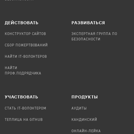
ДЕЙСТВОВАТЬ
РАЗВИВАТЬСЯ
КОНСТРУКТОР САЙТОВ
ЭКСПЕРТНАЯ ГРУППА ПО
БЕЗОПАСНОСТИ
СБОР ПОЖЕРТВОВАНИЙ
НАЙТИ IT-ВОЛОНТЕРОВ
НАЙТИ
ПРОФ.ПОДРЯДЧИКА
УЧАСТВОВАТЬ
ПРОДУКТЫ
СТАТЬ IT-ВОЛОНТЕРОМ
АУДИТЫ
ТЕПЛИЦА НА GITHUB
КАНДИНСКИЙ
ОНЛАЙН-ЛЕЙКА