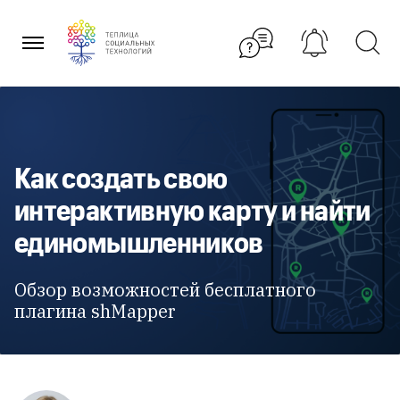
Перейти
к
содержанию
Как создать свою
интерактивную карту и найти
единомышленников
Обзор возможностей бесплатного
плагина shMapper