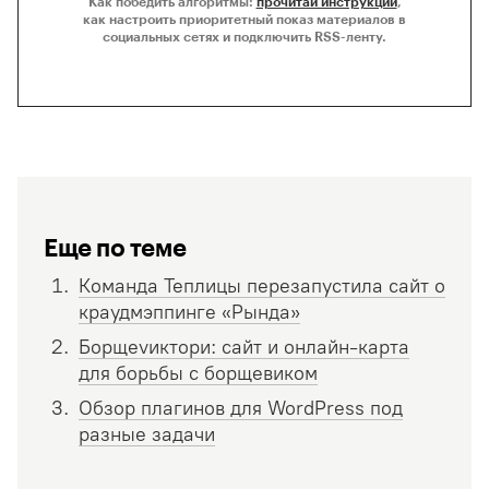
Как победить алгоритмы:
прочитай инструкции
,
как настроить приоритетный показ материалов в
социальных сетях и подключить RSS-ленту.
Еще по теме
Команда Теплицы перезапустила сайт о
краудмэппинге «Рында»
Борщеvиктори : сайт и онлайн-карта
для борьбы с борщевиком
Обзор плагинов для WordPress под
разные задачи