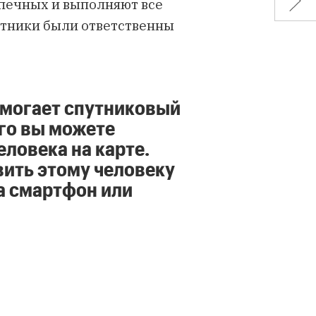
печных и выполняют все
ботники были ответственны
помогает спутниковый
го вы можете
ловека на карте.
вить этому человеку
а смартфон или