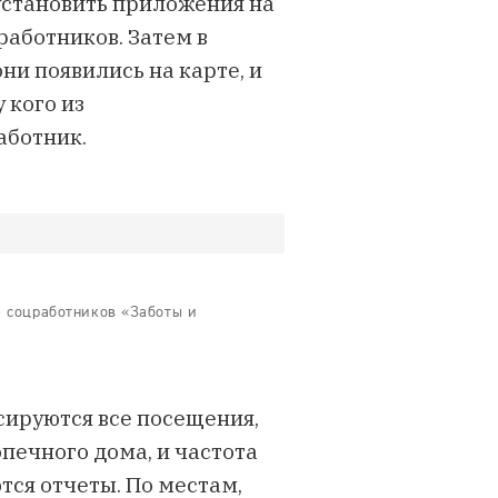
установить приложения на
аботников. Затем в
ни появились на карте, и
 кого из
аботник.
е соцработников «Заботы и
сируются все посещения,
печного дома, и частота
тся отчеты. По местам,