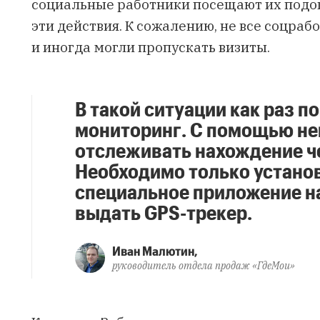
социальные работники посещают их подо
эти действия. К сожалению, не все соцра
и иногда могли пропускать визиты.
В такой ситуации как раз 
мониторинг. С помощью не
отслеживать нахождение че
Необходимо только устано
специальное приложение н
выдать GPS-трекер.
Иван Малютин,
руководитель отдела продаж «ГдеМои»