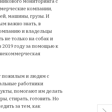
тникового мониторинга с
ммерческие компании,
ей, машины, грузы. И
ым важно знать, в
компанию и владельцы
 не только на собак и
 в 2019 году за помощью к
 некоммерческая
т пожилым и людям с
иальные работники
укты, помогают им делать
ы, стирать, готовить. Но
дить за тем, как