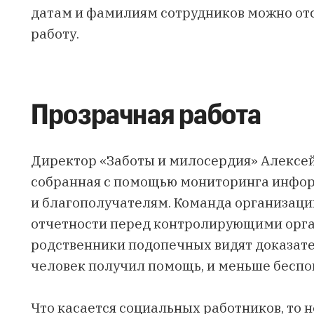
датам и фамилиям сотрудников можно отс
работу.
Прозрачная работа
Директор «Заботы и милосердия» Алексей 
собранная с помощью мониторинга инфо
и благополучателям. Команда организаци
отчетности перед контролирующими орга
родственники подопечных видят доказател
человек получил помощь, и меньше беспо
Что касается социальных работников, то н