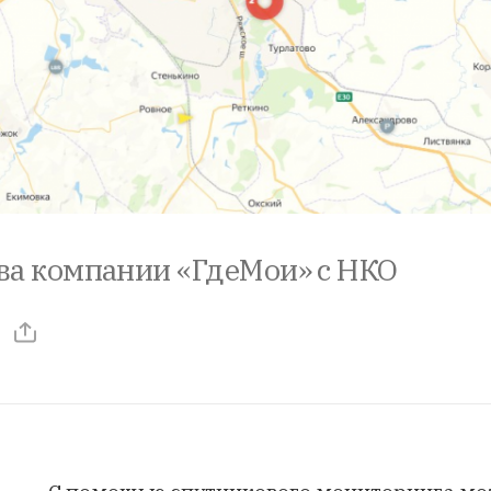
ва компании «ГдеМои» с НКО