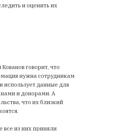
ледить и оценить их
Кованов говорит, что
рмация нужна сотрудникам
и использует данные для
нами и донорами. А
ьства, что их близкий
коятся.
е все из них приняли