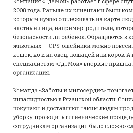
Компания «ГдеМои» работает в сфере спу
2008 года. Раньше их клиентами были ко
которым нужно отслеживать на карте люд
частные лица, например, родители, котор
безопасности ли ребенок. Обращаются в 
животных — GPS-ошейники можно повесить
кошек, но и на овец, лошадей или коров. А
специалистам «ГдеМои» впервые пришла
организация.
Команда «Заботы и милосердия» помогае
инвалидностью в Рязанской области. Соц
покупают и доставляют таким людям прод
уборку, проводить гигиенические процедур
сотрудникам организации было сложно сле