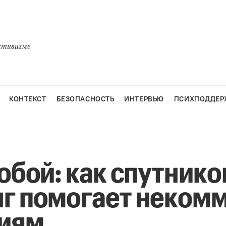
активизме
КОНТЕКСТ
БЕЗОПАСНОСТЬ
ИНТЕРВЬЮ
ПСИХПОДДЕР
обой: как спутник
г помогает неком
циям