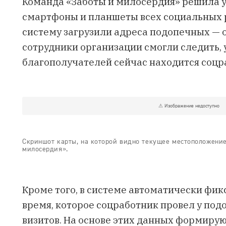
Команда «Заботы и милосердия» решила 
смартфоны и планшеты всех социальных р
систему загрузили адреса подопечных — о
сотрудники организации смогли следить, у
благополучателей сейчас находится соцр
Скриншот карты, на которой видно текущее местоположени
милосердия».
Кроме того, в системе автоматически фик
время, которое соцработник провел у подо
визитов. На основе этих данных формирую