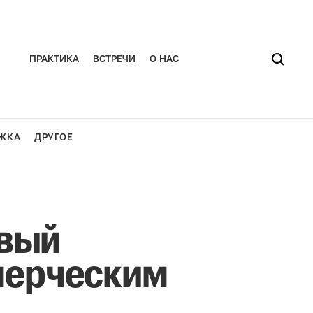
ПРАКТИКА
ВСТРЕЧИ
О НАС
ЖКА
ДРУГОЕ
овый
мерческим