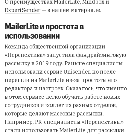
О преимуществах
MailerLite
,
Mindbox
и
ExpertSender
— в нашем материале.
MailerLite и простота в
использовании
Команда общественной организации
«Перспектива»
запустила фандрайзинговую
рассылку в 2019 году. Раньше специалисты
использовали сервис Unisender, но после
перешли на MailerLite из-за простоты его
редактора и настроек. Оказалось, что именно
в этом сервисе легко обучать работе новых
сотрудников и коллег из разных отделов,
которые делают массовые рассылки.
Например, PR-специалисты «Перспективы»
стали использовать MailerLite для рассылки