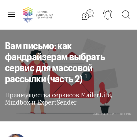
Перейти
к
содержанию
Вам письмо: как
фандрайзерам выбрать
сервис для массовой
рассылки (часть 2)
Преимущества сервисов MailerLite,
Mindbox и ExpertSender
ИЗОБРАЖЕНИЕ: FREEPIK.