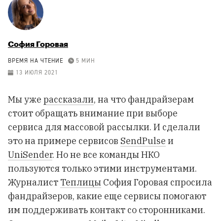
София Горовая
ВРЕМЯ НА ЧТЕНИЕ
5 МИН
13 ИЮЛЯ 2021
Мы уже
рассказали
, на что фандрайзерам
стоит обращать внимание при выборе
сервиса для массовой рассылки. И сделали
это на примере сервисов
SendPulse
и
UniSender
. Но не все команды НКО
пользуются только этими инструментами.
Журналист
Теплицы
София Горовая спросила
фандрайзеров, какие еще сервисы помогают
им поддерживать контакт со сторонниками.