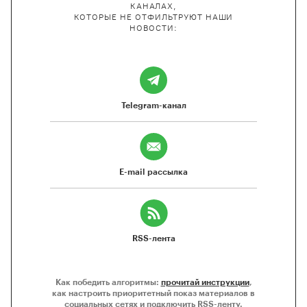
КАНАЛАХ,
КОТОРЫЕ НЕ ОТФИЛЬТРУЮТ НАШИ
НОВОСТИ:
Telegram-канал
E-mail рассылка
RSS-лента
Как победить алгоритмы:
прочитай инструкции
,
как настроить приоритетный показ материалов в
социальных сетях и подключить RSS-ленту.