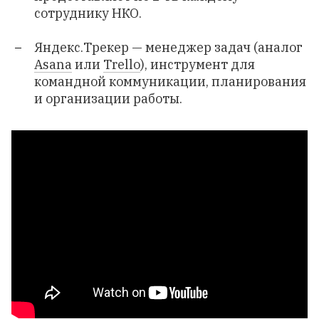
сотруднику НКО.
Яндекс.Трекер
— менеджер задач (аналог
Asana
или
Trello
),
инструмент для
командной коммуникации, планирования
и организации работы.