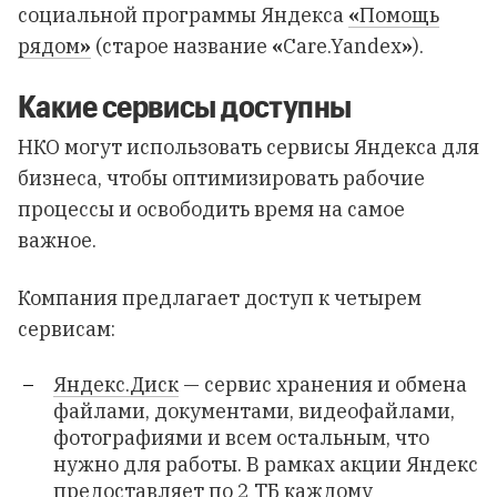
социальной программы Яндекса
«
Помощь
рядом
»
(старое название
«
Care.Yandex
»
).
Какие сервисы доступны
НКО могут использовать сервисы Яндекса для
бизнеса, чтобы оптимизировать рабочие
процессы и освободить время на самое
важное.
Компания предлагает доступ к четырем
сервисам:
Яндекс.Диск
— сервис хранения и обмена
файлами, документами, видеофайлами,
фотографиями и всем остальным, что
нужно для работы. В рамках акции Яндекс
предоставляет по 2 ТБ каждому