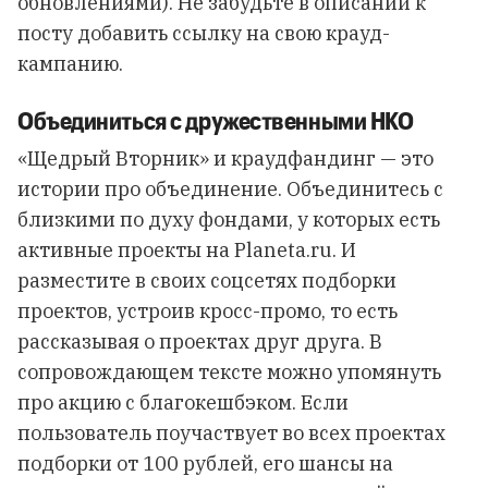
обновлениями). Не забудьте в описании к
посту добавить ссылку на свою крауд-
кампанию.
Объединиться с дружественными НКО
«Щедрый Вторник» и краудфандинг — это
истории про объединение. Объединитесь с
близкими по духу фондами, у которых есть
активные проекты на Planeta.ru. И
разместите в своих соцсетях подборки
проектов, устроив кросс-промо, то есть
рассказывая о проектах друг друга. В
сопровождающем тексте можно упомянуть
про акцию с благокешбэком. Если
пользователь поучаствует во всех проектах
подборки от 100 рублей, его шансы на