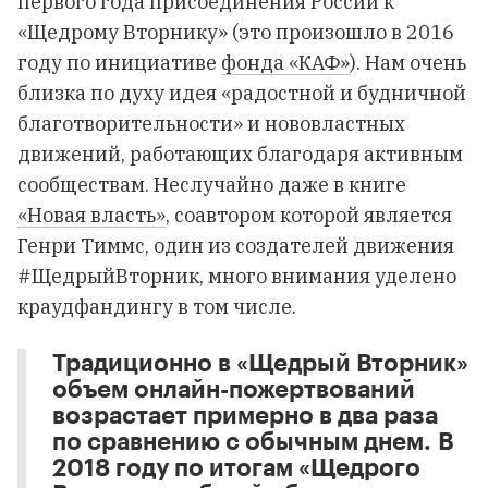
первого года присоединения России к
«Щедрому Вторнику» (это произошло в 2016
году по инициативе
фонда «КАФ»
). Нам очень
близка по духу идея «радостной и будничной
благотворительности» и нововластных
движений, работающих благодаря активным
сообществам. Неслучайно даже в книге
«Новая власть»
, соавтором которой является
Генри Тиммс, один из создателей движения
#ЩедрыйВторник, много внимания уделено
краудфандингу в том числе.
Традиционно в «Щедрый Вторник»
объем онлайн-пожертвований
возрастает примерно в два раза
по сравнению с обычным днем. В
2018 году по итогам «Щедрого