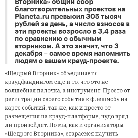
Вторника» общий сбор
благотворительных проектов на
Planeta.ru превысил 305 тысяч
рублей за день, а число взносов в
эти проекты возросло в 3,4 раза
по сравнению с обычным
вторником. А это значит, что 3
декабря – самое время напомнить
людям о вашем крауд-проекте.
«Щедрый Вторник» объединяет с
краудфандингом еще и то, что это не
волшебная палочка, а инструмент. Просто от
регистрации своего события к флешмобу на
карте событий
, так же, как и просто от
размещения на крауд-платформе, чудо вряд
ли произойдет. Но мы, как и организаторы
«Щедрого Вторника», стараемся научить