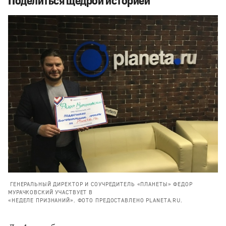
Поделиться щедрой историей
ГЕНЕРАЛЬНЫЙ ДИРЕКТОР И СОУЧРЕДИТЕЛЬ «ПЛАНЕТЫ» ФЕДОР
МУРАЧКОВСКИЙ УЧАСТВУЕТ В
«НЕДЕЛЕ ПРИЗНАНИЙ». ФОТО ПРЕДОСТАВЛЕНО PLANETA.RU.