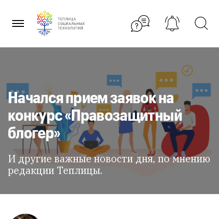
Перейти
к
содержанию
Начался прием заявок на
конкурс «Правозащитный
блогер»
И другие важные новости дня, по мнению
редакции Теплицы.