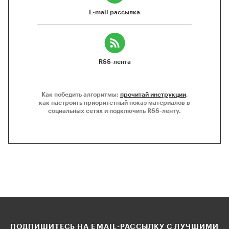
E-mail рассылка
RSS-лента
Как победить алгоритмы:
прочитай инструкции
,
как настроить приоритетный показ материалов в
социальных сетях и подключить RSS-ленту.
ПОДПИШИТЕСЬ НА EMAIL-РАССЫЛКУ С ЛУЧШИМИ