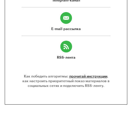
Telegram-канал
E-mail рассылка
RSS-лента
Как победить алгоритмы:
прочитай инструкции
,
как настроить приоритетный показ материалов в
социальных сетях и подключить RSS-ленту.