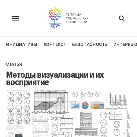
Перейти
к
содержанию
ИНИЦИАТИВЫ
КОНТЕКСТ
БЕЗОПАСНОСТЬ
ИНТЕРВЬ
СТАТЬЯ
Методы визуализации и их
восприятие