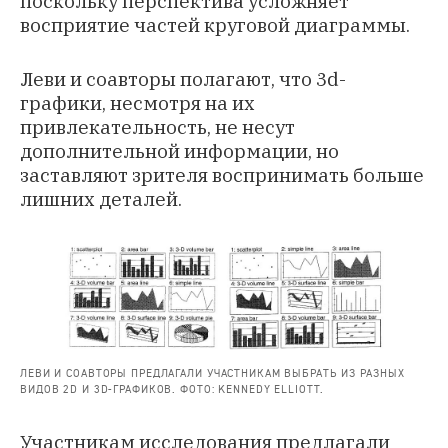
поскольку перспектива усложняет
восприятие частей круговой диаграммы.
Леви и соавторы полагают, что 3d-
графики, несмотря на их
привлекательность, не несут
дополнительной информации, но
заставляют зрителя воспринимать больше
лишних деталей.
ЛЕВИ И СОАВТОРЫ ПРЕДЛАГАЛИ УЧАСТНИКАМ ВЫБРАТЬ ИЗ РАЗНЫХ
ВИДОВ 2D И 3D-ГРАФИКОВ. ФОТО: KENNEDY ELLIOTT.
Участникам исследования предлагали