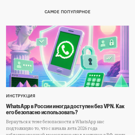
САМОЕ ПОПУЛЯРНОЕ
ИНСТРУКЦИЯ
WhatsApp в России иногда доступен без VPN. Как
его безопасно использовать?
Вернуться к теме безопасности в WhatsApp нас
подтолкнуло то, что с начала лета 2026 года
заблокированный мессенджер стал доступен в РФ, пусть