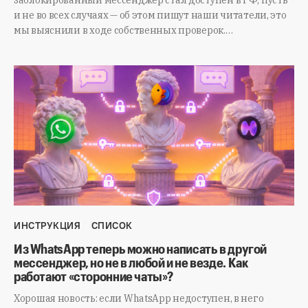
и не во всех случаях — об этом пишут наши читатели, это
мы выяснили в ходе собственных проверок.…
ИНСТРУКЦИЯ
СПИСОК
Из WhatsApp теперь можно написать в другой
мессенджер, но не в любой и не везде. Как
работают «сторонние чаты»?
Хорошая новость: если WhatsApp недоступен, в него