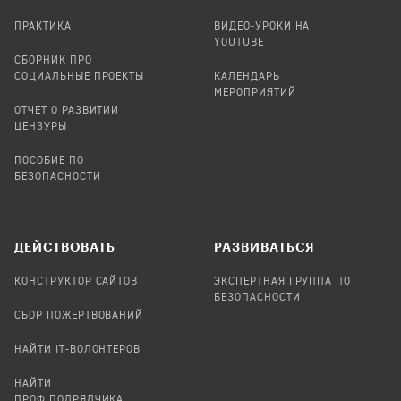
ПРАКТИКА
ВИДЕО-УРОКИ НА
YOUTUBE
СБОРНИК ПРО
СОЦИАЛЬНЫЕ ПРОЕКТЫ
КАЛЕНДАРЬ
МЕРОПРИЯТИЙ
ОТЧЕТ О РАЗВИТИИ
ЦЕНЗУРЫ
ПОСОБИЕ ПО
БЕЗОПАСНОСТИ
ДЕЙСТВОВАТЬ
РАЗВИВАТЬСЯ
КОНСТРУКТОР САЙТОВ
ЭКСПЕРТНАЯ ГРУППА ПО
БЕЗОПАСНОСТИ
СБОР ПОЖЕРТВОВАНИЙ
НАЙТИ IT-ВОЛОНТЕРОВ
НАЙТИ
ПРОФ.ПОДРЯДЧИКА