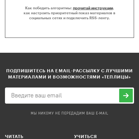
Как победить алгоритмы:
прочитай инструкции
,
как настроить приоритетный показ материалов в
социальных сетях и подключить RSS-ленту.
ПОДПИШИТЕСЬ НА EMAIL-РАССЫЛКУ С ЛУЧШИМИ
МАТЕРИАЛАМИ И ВОЗМОЖНОСТЯМИ «ТЕПЛИЦЫ»
МЫ НИКОМУ НЕ ПЕРЕДАДИМ ВАШ E-MAIL
ЧИТАТЬ
УЧИТЬСЯ