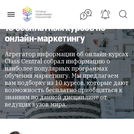
Перейти
к
содержанию
10 бесплатных курсов по
онлайн-маркетингу
Агрегатор информации об онлайн-курсах
Class Central собрал информацию о
наиболее популярных программах
обучения маркетингу. Мы предлагаем
вам подборку из 10 курсов, которые дают
возможность бесплатно приобщиться к
знаниям по данной дисциплине от
ведущих вузов мира.