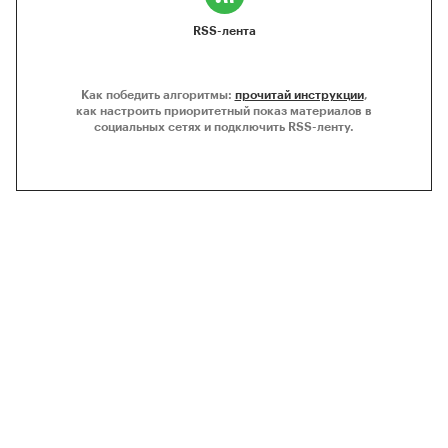
RSS-лента
Как победить алгоритмы:
прочитай инструкции
,
как настроить приоритетный показ материалов в
социальных сетях и подключить RSS-ленту.