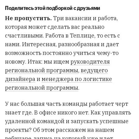
Поделитесь этой подборкой с друзьями
Не пропустить.
Три вакансии и работа,
которая может сделать вас реально
счастливыми. Работа в Теплице, то есть с
нами. Интересная, разнообразная и дает
возможность постоянно учиться чему-то
новому. Итак: мы ищем
руководителя
региональной программы
,
ведущего
дизайнера
и
менеджера по логистике
региональной программы
.
У нас большая часть команды работает черт
знает где. В офисе никого нет. Как управлять
удаленной командой и запускать успешные
проекты? Об этом расскажем на нашем
вебинаре,
запись на который уже идет