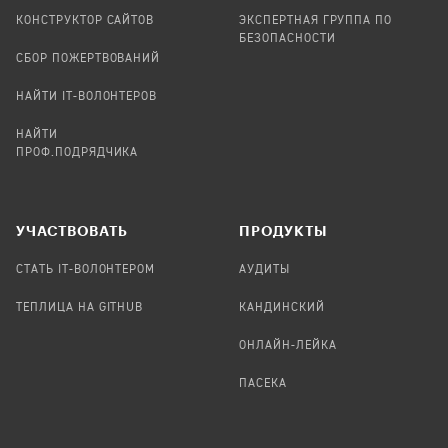
КОНСТРУКТОР САЙТОВ
ЭКСПЕРТНАЯ ГРУППА ПО
БЕЗОПАСНОСТИ
СБОР ПОЖЕРТВОВАНИЙ
НАЙТИ IT-ВОЛОНТЕРОВ
НАЙТИ
ПРОФ.ПОДРЯДЧИКА
УЧАСТВОВАТЬ
ПРОДУКТЫ
СТАТЬ IT-ВОЛОНТЕРОМ
АУДИТЫ
ТЕПЛИЦА НА GITHUB
КАНДИНСКИЙ
ОНЛАЙН-ЛЕЙКА
ПАСЕКА