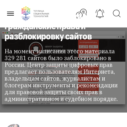
Перейти
Центр защиты цифровых прав
к
содержанию
– помощь в борьбе за
гражданские права и
разблокировку сайтов
На момент написания этого материала
329 281 сайтов было заблокировано в
России. Центр защиты цифровых прав
предлагает пользователям Интернета,
владельцам сайтов, журналистам и
блогерам инструменты и рекомендации
для правовой защиты своих прав в
административном и судебном порядке.