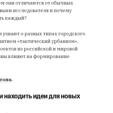
ем они отличаются от обычных
авыки исследователя и почему
ть каждый?
 узнают о разных типах городского
нятием «тактический урбанизм»,
оектов из российской и мировой
тивы влияют на формирование
тона
.
 и находить идеи для новых