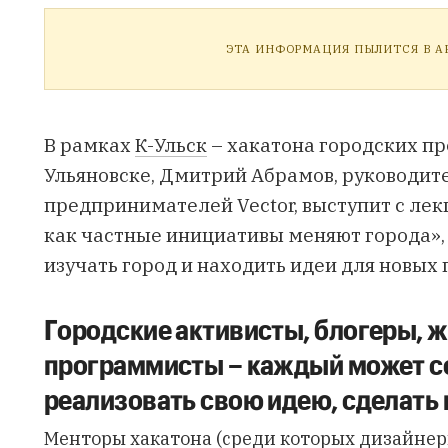
ЭТА ИНФОРМАЦИЯ ПЫЛИТСЯ В АР
В рамках
К-Ульск
– хакатона городских пр
Ульяновске, Дмитрий Абрамов, руководит
предпринимателей Vector, выступит с ле
как частные инициативы меняют города», 
изучать город и находить идеи для новых 
Городские активисты, блогеры, 
программисты – каждый может с
реализовать свою идею, сделать
Менторы хакатона (среди которых дизайнер