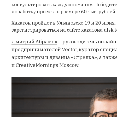
консультировать каждую команду. Победите
доработку проекта в размере 60 тыс. рублей.
Хакатон пройдет в Ульяновске 19 и 20 июня
зарегистрироваться на сайте хакатона
ulsk.t
Дмитрий Абрамов
– руководитель онлайн
предпринимателей Vector, куратор специ
архитектуры и дизайна
«Стрелка»
, а так
и
CreativeMornings Moscow
.