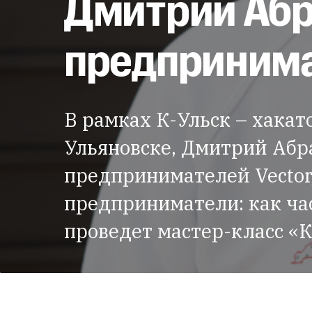
Дмитрий Абр
предприним
В рамках К-Ульск – хакат
Ульяновске, Дмитрий Абр
предпринимателей Vector
предприниматели: как ча
проведет мастер-класс «К