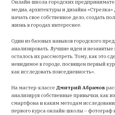
Онлайн-школа городских предпринимателе
медиа, архитектуры и дизайна «Стрелка» 
начать свое собственное дело, создать по
жизнь в городах интереснее.
Один из базовых навыков городского пр
анализировать. Лучшие идеи и незанятые 
осталось их рассмотреть. Тому, как это сд
невидимое в городе, посвящен первый ку
как исследовать повседневность».
На мастер-классе
Дмитрий Абрамов
рас
анализируя собственные привычки, как и
смартфона и каким методам исследовани
первого курса онлайн-школы
–
фотограф 