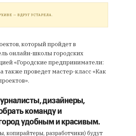
ХИВЕ — ВДРУГ УСТАРЕЛА.
оектов, который пройдет в
ель онлайн-школы городских
кцией «Городские предприниматели:
а также проведет мастер-класс «Как
проектов».
журналисты, дизайнеры,
обрать команду и
 город удобным и красивым.
ы, копирайтеры, разработчики) будут