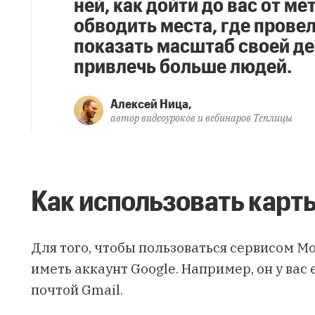
ней, как дойти до вас от м
обводить места, где провел
показать масштаб своей де
привлечь больше людей.
Алексей Ница,
автор видеоуроков и вебинаров Теплицы
Как использовать карт
Для того, чтобы пользоваться сервисом М
иметь аккаунт Google. Например, он у вас 
почтой Gmail.