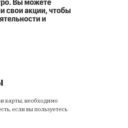
етро. Вы можете
и свои акции, чтобы
ятельности и
ы
ои карты, необходимо
есть, если вы пользуетесь