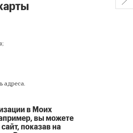
 карты
в;
ь адреса.
изации в Моих
Например, вы можете
 сайт, показав на