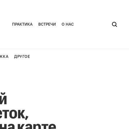
ПРАКТИКА
ВСТРЕЧИ
О НАС
ЖКА
ДРУГОЕ
й
ток,
на карте