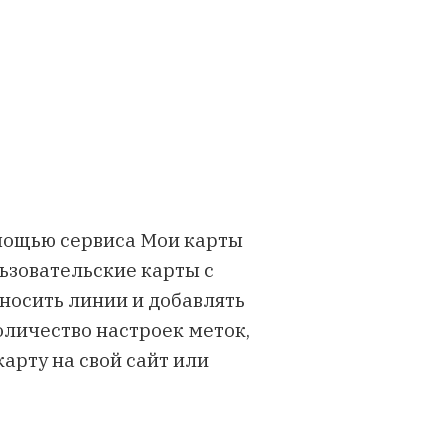
мощью сервиса Мои карты
льзовательские карты с
носить линии и добавлять
оличество настроек меток,
арту на свой сайт или