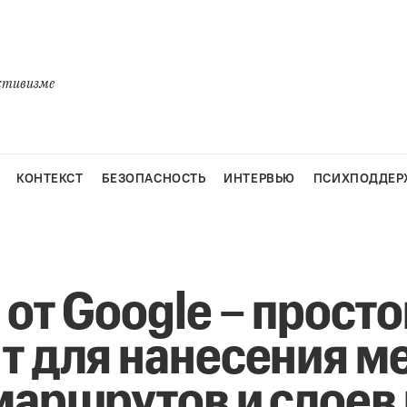
активизме
КОНТЕКСТ
БЕЗОПАСНОСТЬ
ИНТЕРВЬЮ
ПСИХПОДДЕР
от Google – просто
т для нанесения ме
маршрутов и слоев 