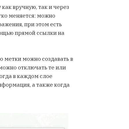
 как вручную, так и через
егко меняется: можно
ражения, при этом есть
мощью прямой ссылки на
то метки можно создавать в
 можно отключать те или
когда в каждом слое
формация, а также когда