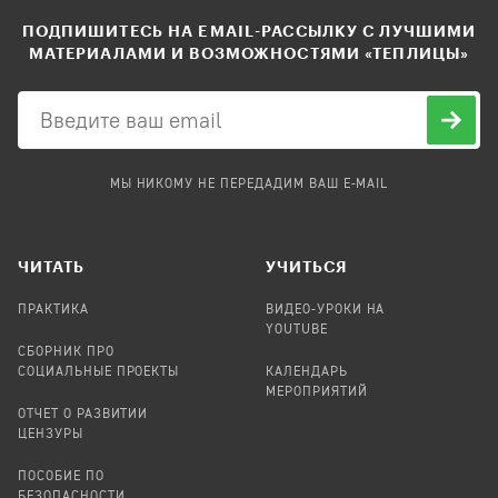
ПОДПИШИТЕСЬ НА EMAIL-РАССЫЛКУ С ЛУЧШИМИ
МАТЕРИАЛАМИ И ВОЗМОЖНОСТЯМИ «ТЕПЛИЦЫ»
МЫ НИКОМУ НЕ ПЕРЕДАДИМ ВАШ E-MAIL
ЧИТАТЬ
УЧИТЬСЯ
ПРАКТИКА
ВИДЕО-УРОКИ НА
YOUTUBE
СБОРНИК ПРО
СОЦИАЛЬНЫЕ ПРОЕКТЫ
КАЛЕНДАРЬ
МЕРОПРИЯТИЙ
ОТЧЕТ О РАЗВИТИИ
ЦЕНЗУРЫ
ПОСОБИЕ ПО
БЕЗОПАСНОСТИ