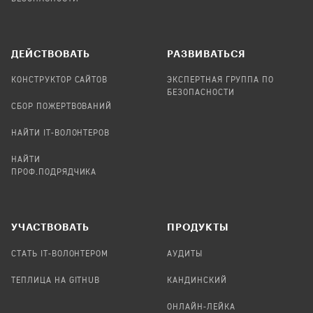
ДЕЙСТВОВАТЬ
РАЗВИВАТЬСЯ
КОНСТРУКТОР САЙТОВ
ЭКСПЕРТНАЯ ГРУППА ПО
БЕЗОПАСНОСТИ
СБОР ПОЖЕРТВОВАНИЙ
НАЙТИ IT-ВОЛОНТЕРОВ
НАЙТИ
ПРОФ.ПОДРЯДЧИКА
УЧАСТВОВАТЬ
ПРОДУКТЫ
СТАТЬ IT-ВОЛОНТЕРОМ
АУДИТЫ
ТЕПЛИЦА НА GITHUB
КАНДИНСКИЙ
ОНЛАЙН-ЛЕЙКА