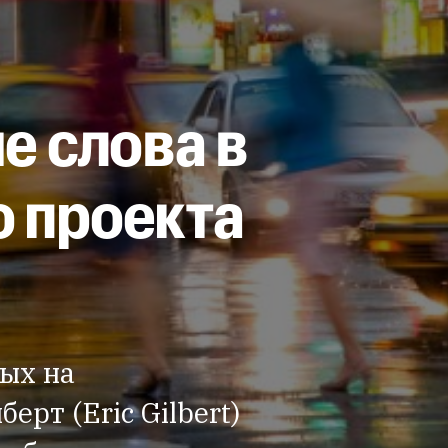
е слова в
 проекта
ных на
рт (Eric Gilbert)