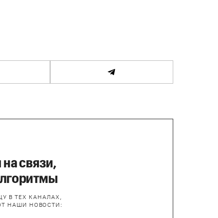
 на связи,
алгоритмы
У В ТЕХ КАНАЛАХ,
ЮТ НАШИ НОВОСТИ: