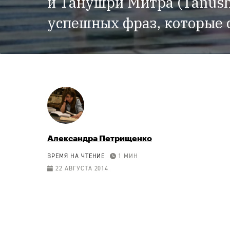
и Танушри Митра (Tanushr
успешных фраз, которые с
Александра Петрищенко
ВРЕМЯ НА ЧТЕНИЕ
1 МИН
22 АВГУСТА 2014