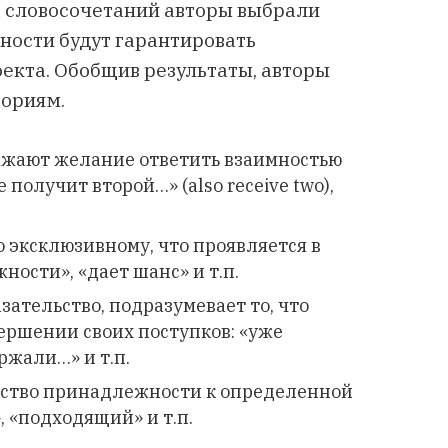
х словосочетаний авторы выбрали
тности будут гарантировать
оекта. Обобщив результаты, авторы
гориям.
ажают желание ответить взаимностью
 получит второй…» (also receive two),
о эксклюзивному, что проявляется в
ности», «дает шанс» и т.п.
зательство, подразумевает то, что
ершении своих поступков: «уже
жали…» и т.п.
ство принадлежности к определенной
 «подходящий» и т.п.