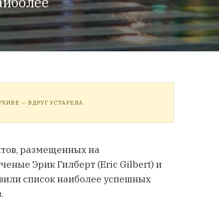
аиболее
ХИВЕ — ВДРУГ УСТАРЕЛА.
ктов, размещенных на
еные Эрик Гилберт (Eric Gilbert) и
авили список наиболее успешных
.