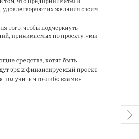
я в том, что предприниматели
, удовлетворяют их желания своим
для того, чтобы подчеркнуть
ний, принимаемых по проекту: «мы
ющие средства, хотят быть
адут зря и финансируемый проект
я получить что-либо взамен