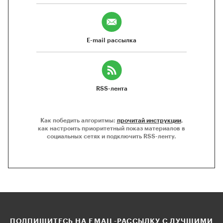
E-mail рассылка
RSS-лента
Как победить алгоритмы:
прочитай инструкции
,
как настроить приоритетный показ материалов в
социальных сетях и подключить RSS-ленту.
ПОДПИШИТЕСЬ НА EMAIL-РАССЫЛКУ С ЛУЧШИМИ