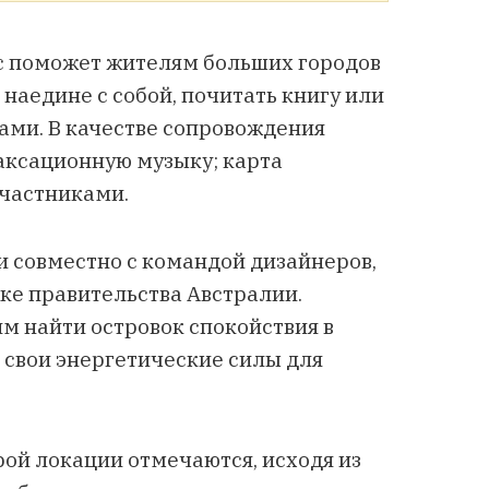
ic поможет жителям больших городов
наедине с собой, почитать книгу или
ами. В качестве сопровождения
аксационную музыку; карта
частниками.
и совместно с командой дизайнеров,
ке правительства Австралии.
 найти островок спокойствия в
 свои энергетические силы для
рой локации отмечаются, исходя из