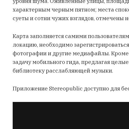
уровня шума. Оживленные улицы, площад
характерным черным пятном; места споко
суеты и сотни чужих взглядов, отмечены
Карта заполняется самими пользователями
локацию, необходимо зарегистрироваться
фотографии и другие медиафайлы. Кроме т
задачу мобильного гида, предлагая целые
библиотеку расслабляющей музыки.
Приложение Stereopublic доступно для бе