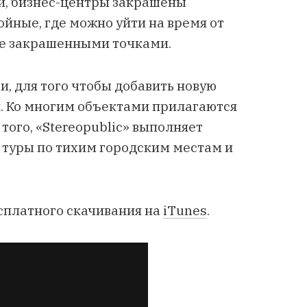
и, бизнес-центры закрашены
йные, где можно уйти на время от
 не закрашенными точками.
, для того чтобы добавить новую
. Ко многим объектами прилагаются
ого, «Stereopublic» выполняет
 туры по тихим городским местам и
сплатного скачивания на
iTunes
.