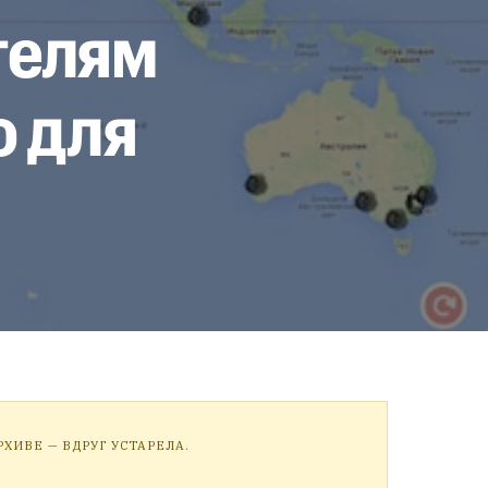
ителям
о для
ХИВЕ — ВДРУГ УСТАРЕЛА.