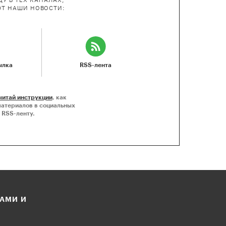
У В ТЕХ КАНАЛАХ,
ЮТ НАШИ НОВОСТИ:
ылка
RSS-лента
читай инструкции
, как
материалов в социальных
 RSS-ленту.
ЛАМИ И