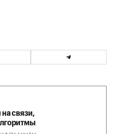
 на связи,
алгоритмы