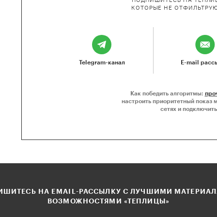
ПОДПИШИТЕСЬ НА ТЕПЛИЦ
КОТОРЫЕ НЕ ОТФИЛЬТРУ
Telegram-канал
E-mail расс
Как победить алгоритмы:
про
настроить приоритетный показ 
сетях и подключить
ШИТЕСЬ НА EMAIL-РАССЫЛКУ С ЛУЧШИМИ МАТЕРИА
ВОЗМОЖНОСТЯМИ «ТЕПЛИЦЫ»