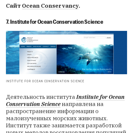
Сайт
Ocean Conservancy
.
7. Institute for Ocean Conservation Science
INSTITUTE FOR OCEAN CONSERVATION SCIENCE
Деятельность института
Institute for Ocean
Conservation Science
направлена на
распространение информации о
малоизученных морских животных.
Институт также занимается разработкой
новых методов восстановления популяций