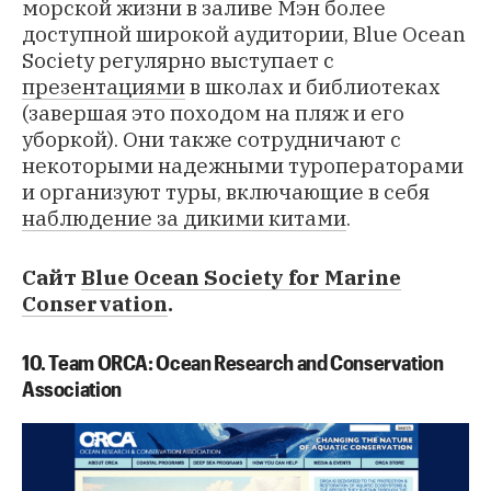
морской жизни в заливе Мэн более
доступной широкой аудитории, Blue Ocean
Society регулярно выступает с
презентациями
в школах и библиотеках
(завершая это походом на пляж и его
уборкой). Они также сотрудничают с
некоторыми надежными туроператорами
и организуют туры, включающие в себя
наблюдение за дикими китами
.
Сайт
Blue Ocean Society for Marine
Conservation
.
10. Team ORCA: Ocean Research and Conservation
Association