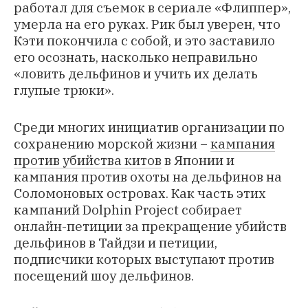
работал для съемок в сериале «Флиппер»,
умерла на его руках. Рик был уверен, что
Кэти покончила с собой, и это заставило
его осознать, насколько неправильно
«ловить дельфинов и учить их делать
глупые трюки».
Среди многих инициатив организации по
сохранению морской жизни −
кампания
против убийства китов
в Японии и
кампания против охоты на дельфинов
на
Соломоновых островах. Как часть этих
кампаний Dolphin Project собирает
онлайн-петиции
за прекращение убийств
дельфинов в Тайдзи и
петиции
,
подписчики которых выступают против
посещений шоу дельфинов.