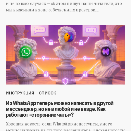
и не во всех случаях — об этом пишут наши читатели, это
мы выяснили в ходе собственных проверок.…
ИНСТРУКЦИЯ
СПИСОК
Из WhatsApp теперь можно написать в другой
мессенджер, но не в любой и не везде. Как
работают «сторонние чаты»?
Хорошая новость: если WhatsApp недоступен, в него
можно написать из другого мессенджера. Плохая новость: