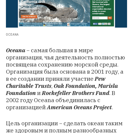
OCEANA
Oceana
− самая большая в мире
организация, чья деятельность полностью
посвящена сохранению морской среды.
Организация была основана в 2001 году, а
в ее создании приняли участие
Pew
Charitable Trusts
,
Oak Foundation, Marisla
Foundation
и
Rockefeller Brothers Fund
. В
2002 году Oceana объединилась с
организацией
American Oceans Project
.
Цель организации − сделать океан таким
же здоровым и полным разнообразных