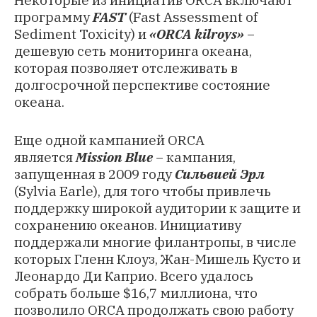
программу
FAST
(Fast Assessment of
Sediment Toxicity)
и
«
ORCA kilroys
»
−
дешевую сеть мониторинга океана,
которая позволяет отслеживать в
долгосрочной перспективе состояние
океана.
Еще одной кампанией ORCA
является
Mission Blue
− кампания,
запущенная в 2009 году
Сильвией Эрл
(Sylvia Earle), для того чтобы привлечь
поддержку широкой аудитории к защите и
сохранению океанов. Инициативу
поддержали многие филантропы, в числе
которых Гленн Клоуз, Жан-Мишель Кусто и
Леонардо Ди Каприо. Всего удалось
собрать больше $16,7 миллиона, что
позволило ORCA продолжать свою работу