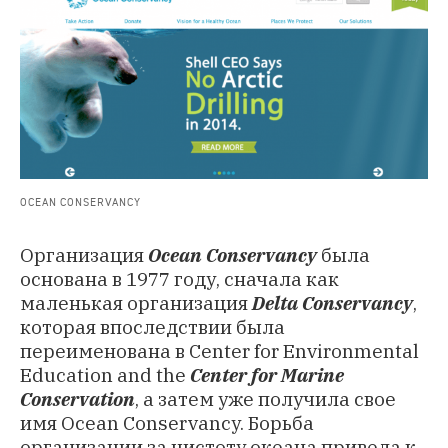
OCEAN CONSERVANCY
Организация
Ocean Conservancy
была
основана в 1977 году, сначала как
маленькая организация
Delta Conservancy
,
которая впоследствии была
переименована в Center for Environmental
Education and the
Center for Marine
Conservation
, а затем уже получила свое
имя Ocean Conservancy. Борьба
организации за чистоту океана привела к