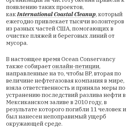
появлению таких проектов,
как
International Coastal Cleanup
, который
ежегодно привлекает тысячи волонтеров
из разных частей США, помогающих в
очистке пляжей и береговых линий от
мусора.
В настоящее время Ocean Conservancy
также собирает
онлайн-петиции
,
направленные на то, чтобы BP, вторая по
величине нефтегазовая компания в мире,
взяла ответственность и приняла меры по
устранению последствий
разлива нефти в
Мексиканском заливе в 2010 году
, в
результате которого погибли 11 человек и
был нанесен непоправимый ущерб
окружающей среде.