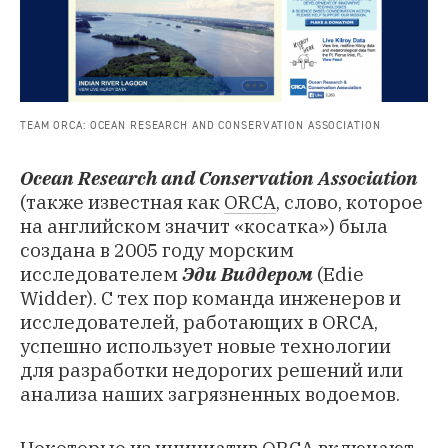
TEAM ORCA: OCEAN RESEARCH AND CONSERVATION ASSOCIATION
Ocean Research and Conservation Association
(также известная как
ORCA
, слово, которое
на английском значит «косатка») была
создана в 2005 году морским
исследователем
Эди Виддером
(Edie
Widder). С тех пор команда инженеров и
исследователей, работающих в ORCA,
успешно использует новые технологии
для разработки недорогих решений или
анализа наших загрязненных водоемов.
Некоторые из инициатив ORCA включают