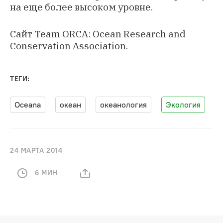
на еще более высоком уровне.
Сайт
Team ORCA: Ocean Research and
Conservation Association
.
ТЕГИ:
Oceana
океан
океанология
Экология
24 МАРТА 2014
6 МИН