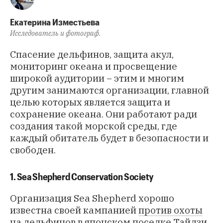
Екатерина Изместьева
Исследователь и фотограф.
Спасение дельфинов, защита акул,
мониторинг океана и просвещение
широкой аудитории − этим и многим
другим занимаются организации, главной
целью которых является защита и
сохранение океана. Они работают ради
создания такой морской среды, где
каждый обитатель будет в безопасности и
свободен.
1. Sea Shepherd Conservation Society
Организация Sea Shepherd хорошо
известна своей кампанией
против охоты
на дельфинов
в японском поселке Тайдзи.