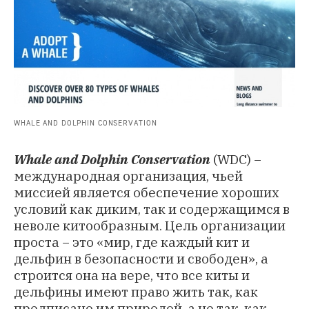
WHALE AND DOLPHIN CONSERVATION
Whale and Dolphin Conservation
(WDC) −
международная организация, чьей
миссией является обеспечение хороших
условий как диким, так и содержащимся в
неволе китообразным. Цель организации
проста − это «мир, где каждый кит и
дельфин в безопасности и свободен», а
строится она на вере, что все киты и
дельфины имеют право жить так, как
предписано им природой, а не так, как