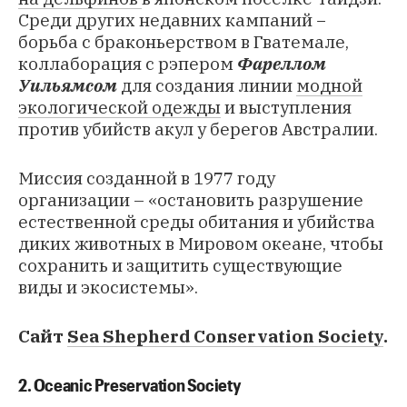
Среди других недавних кампаний −
борьба с браконьерством
в Гватемале,
коллаборация с рэпером
Фареллом
Уильямсом
для создания линии
модной
экологической одежды
и выступления
против убийств акул
у берегов Австралии.
Миссия созданной в 1977 году
организации – «остановить разрушение
естественной среды обитания и убийства
диких животных в Мировом океане, чтобы
сохранить и защитить существующие
виды и экосистемы».
Сайт
Sea Shepherd Conservation Society
.
2. Oceanic Preservation Society