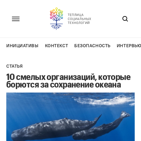
Перейти
к
содержанию
ИНИЦИАТИВЫ
КОНТЕКСТ
БЕЗОПАСНОСТЬ
ИНТЕРВЬ
СТАТЬЯ
10 смелых организаций, которые
борются за сохранение океана