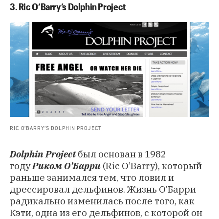
3. Ric O’Barry’s Dolphin Project
RIC O’BARRY’S DOLPHIN PROJECT
Dolphin Project
был основан в 1982
году
Риком О’Барри
(Ric O’Barry), который
раньше занимался тем, что ловил и
дрессировал дельфинов. Жизнь О’Барри
радикально изменилась после того, как
Кэти, одна из его дельфинов, с которой он