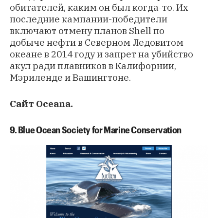
обитателей, каким он был когда-то. Их
последние кампании-победители
включают
отмену планов Shell
по
добыче нефти в Северном Ледовитом
океане в 2014 году и
запрет на убийство
акул
ради плавников в Калифорнии,
Мэриленде и Вашингтоне.
Сайт
Oceana
.
9. Blue Ocean Society for Marine Conservation