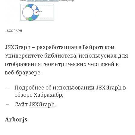
JSXGRAPH
JSXGraph − разработанная в Байротском
Университете библиотека, используемая для
отображения геометрических чертежей в
веб-браузере.
Подробнее об использовании JSXGraph в
обзоре
Хабрахабр;
Сайт
JSXGraph
.
Arbor.js