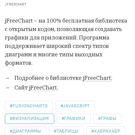
JFREECHART
jFreeChart − на 100% бесплатная библиотека
c открытым кодом, позволяющая создавать
графики для приложений. Программа
поддерживает широкий спектр типов
диаграмм и многие типы выходных
форматов.
Подробнее о библиотеке
jFreeChart
;
Сайт
jFreeChart
.
FUSIONCHARTS
JAVASCRIPT
ВИЗУАЛИЗАЦИЯ
ГРАФИКИ
ГРАФЫ
ДИАГРАММЫ
ТАБЛИЦЫ
ХАБРАХАБР