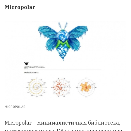
Micropolar
MICROPOLAR
Micropolar − минималистичная библиотека,
интегрированная с D3.js и предназначенная