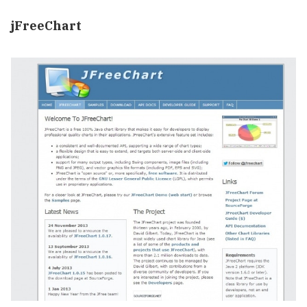
jFreeChart