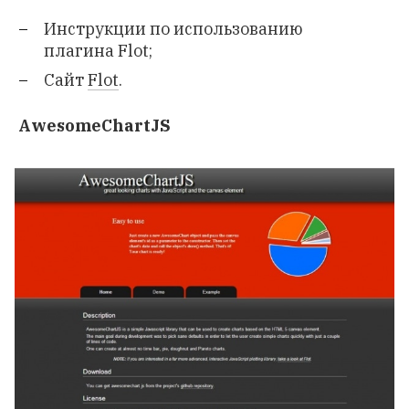
Инструкции
по использованию
плагина Flot;
Сайт
Flot
.
AwesomeChartJS