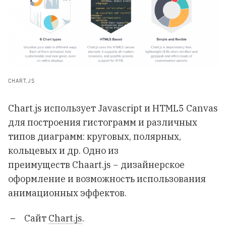
CHART.JS
Chart.js использует Javascript и HTML5 Canvas
для построения гистограмм и различных
типов диаграмм: круговых, полярных,
кольцевых и др. Одно из
преимуществ Chaart.js − дизайнерское
оформление и возможность использования
анимационных эффектов.
Сайт
Chart.js
.