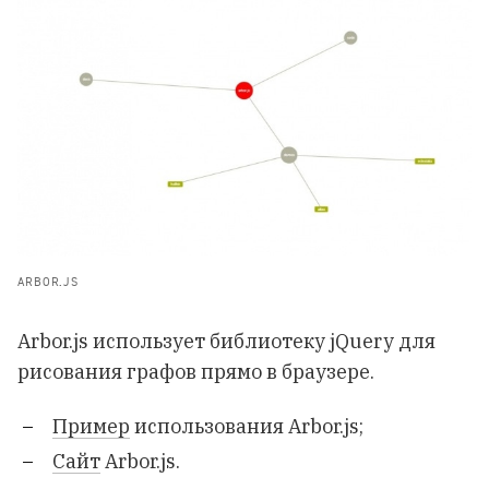
ARBOR.JS
Arbor.js использует библиотеку jQuery для
рисования графов прямо в браузере.
Пример
использования Arbor.js;
Сайт
Arbor.js.