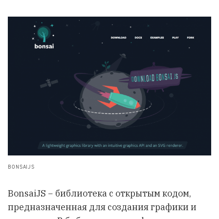
BONSAIJS
BonsaiJS − библиотека с открытым кодом,
предназначенная для создания графики и