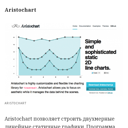
Aristochart
ARISTOCHART
Aristochart позволяет строить двухмерные
линейные статичные графики. Программа