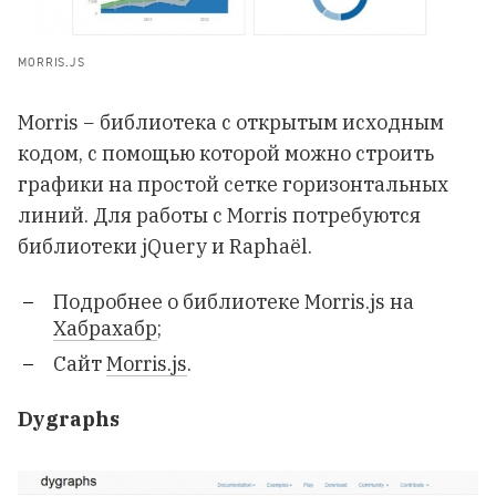
MORRIS.JS
Morris − библиотека с открытым исходным
кодом, с помощью которой можно строить
графики на простой сетке горизонтальных
линий. Для работы с Morris потребуются
библиотеки jQuery и Raphaël.
Подробнее о библиотеке Morris.js на
Хабрахабр
;
Сайт
Morris.js
.
Dygraphs