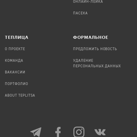
ОНЛАЙН-ЛЕЙКА
ПАСЕКА
TЕПЛИЦА
ФОРМАЛЬНОЕ
О ПРОЕКТЕ
ПРЕДЛОЖИТЬ НОВОСТЬ
КОМАНДА
УДАЛЕНИЕ
ПЕРСОНАЛЬНЫХ ДАННЫХ
ВАКАНСИИ
ПОРТФОЛИО
ABOUT TEPLITSA