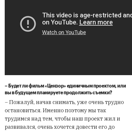
–
Будет
ли
фильм
«
Цензор
»
единичным
проектом,
или
вы
в
будущем
планируете
продолжить
съемки
?
– Пожалуй, начав снимать, уже очень трудно
остановиться. Именно поэтому мы так
трудимся над тем, чтобы наш проект жил и
развивался, очень хочется довести его до