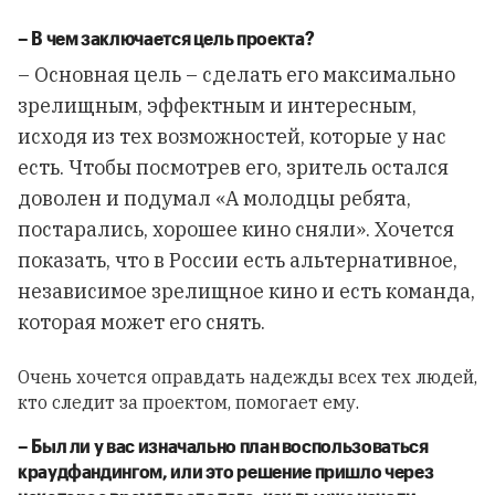
–
В
чем
заключается
цель
проекта
?
– Основная цель – сделать его максимально
зрелищным, эффектным и интересным,
исходя из тех возможностей, которые у нас
есть. Чтобы посмотрев его, зритель остался
доволен и подумал «А молодцы ребята,
постарались, хорошее кино сняли». Хочется
показать, что в России есть альтернативное,
независимое зрелищное кино и есть команда,
которая может его снять.
Очень хочется оправдать надежды всех тех людей,
кто следит за проектом, помогает ему.
–
Был
ли
у
вас
изначально
план
воспользоваться
краудфандингом,
или
это
решение
пришло
через