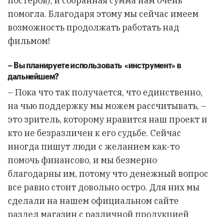
постеров), и собранная сумма нам очень
помогла. Благодаря этому мы сейчас имеем
возможность продолжать работать над
фильмом!
–
Вы
планируете
использовать
«
инструмент
»
в
дальнейшем
?
– Пока что так получается, что единственно,
на чью поддержку мы можем рассчитывать, –
это зритель, которому нравится наш проект и
кто не безразличен к его судьбе. Сейчас
иногда пишут люди с желанием как-то
помочь финансово, и мы безмерно
благодарны им, потому что денежный вопрос
все равно стоит довольно остро. Для них мы
сделали на нашем официальном сайте
раздел
магазин с различной продукцией