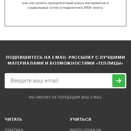
как настроить приоритетный показ материалов в
социальных сетях и подключить RSS-ленту.
ПОДПИШИТЕСЬ НА EMAIL-РАССЫЛКУ С ЛУЧШИМИ
МАТЕРИАЛАМИ И ВОЗМОЖНОСТЯМИ «ТЕПЛИЦЫ»
МЫ НИКОМУ НЕ ПЕРЕДАДИМ ВАШ E-MAIL
ЧИТАТЬ
УЧИТЬСЯ
ПРАКТИКА
ВИДЕО-УРОКИ НА