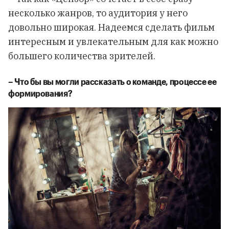
несколько жанров, то аудитория у него
довольно широкая. Надеемся сделать фильм
интересным и увлекательным для как можно
большего количества зрителей.
–
Что
бы
вы
могли
рассказать
о
команде
,
процессе
ее
формирования
?