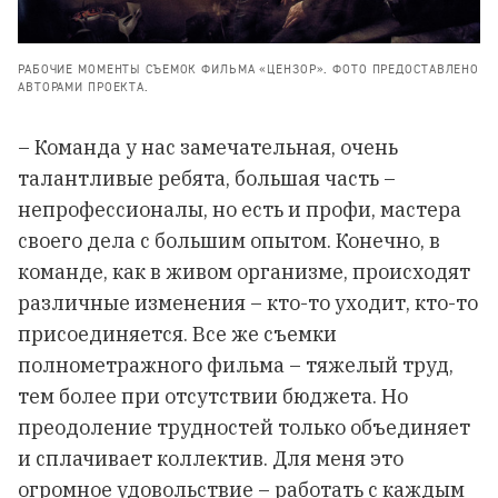
РАБОЧИЕ МОМЕНТЫ СЪЕМОК ФИЛЬМА «ЦЕНЗОР». ФОТО ПРЕДОСТАВЛЕНО
АВТОРАМИ ПРОЕКТА.
– Команда у нас замечательная, очень
талантливые ребята, большая часть –
непрофессионалы, но есть и профи, мастера
своего дела с большим опытом. Конечно, в
команде, как в живом организме, происходят
различные изменения – кто-то уходит, кто-то
присоединяется. Все же съемки
полнометражного фильма – тяжелый труд,
тем более при отсутствии бюджета. Но
преодоление трудностей только объединяет
и сплачивает коллектив. Для меня это
огромное удовольствие – работать с каждым