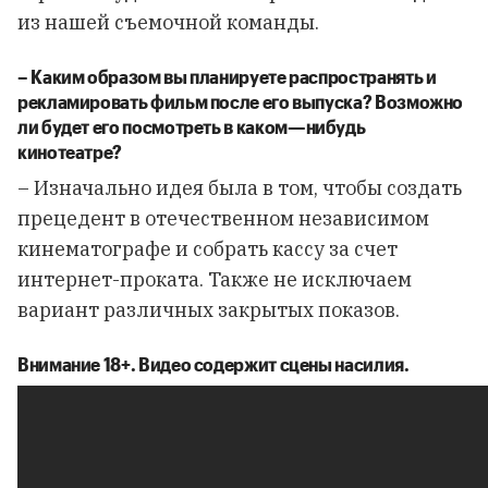
из нашей съемочной команды.
–
Каким
образом
вы
планируете
распространять
и
рекламировать
фильм
после
его
выпуска
?
Возможно
ли
будет
его
посмотреть
в
каком
—
нибудь
кинотеатре
?
– Изначально идея была в том, чтобы создать
прецедент в отечественном независимом
кинематографе и собрать кассу за счет
интернет-проката. Также не исключаем
вариант различных закрытых показов.
Внимание 18+. Видео содержит сцены насилия.