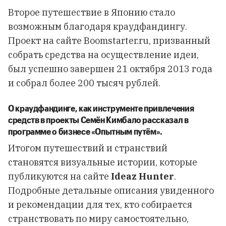
Второе путешествие в Японию стало
возможным благодаря краудфандингу.
Проект на сайте Boomstarter.ru, призванный
собрать средства на осуществление идеи,
был успешно завершен 21 октября 2013 года
и собрал более 200 тысяч рублей.
О краудфандинге, как инструменте привлечения
средств в проекты Семён Кимбало рассказал в
программе о бизнесе «Опытным путём».
Итогом путешествий и странствий
становятся визуальные истории, которые
публикуются на сайте
Ideaz
Hunter
.
Подробные детальные описания увиденного
и рекомендации для тех, кто собирается
странствовать по миру самостоятельно,