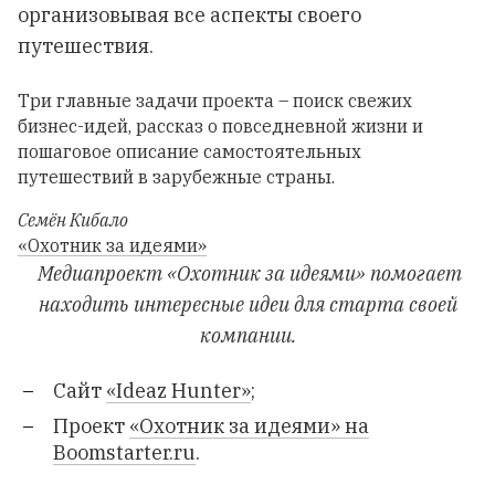
организовывая все аспекты своего
путешествия.
Три главные задачи проекта – поиск свежих
бизнес-идей, рассказ о повседневной жизни и
пошаговое описание самостоятельных
путешествий в зарубежные страны.
Семён Кибало
«Охотник за идеями»
Медиапроект «Охотник за идеями» помогает
находить интересные идеи для старта своей
компании.
Cайт
«Ideaz Hunter»
;
Проект
«Охотник за идеями» на
Boomstarter.ru
.