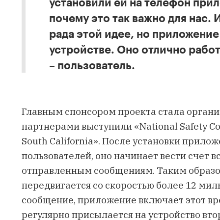
установили ей на телефон прил
почему это так важно для нас. 
рада этой идее, но приложение 
устройстве. Оно отлично работ
– пользователь.
Главным спонсором проекта стала органи
партнерами выступили «
National Safety C
South California
». После установки прило
пользователей, оно начинает вести счет 
отправленным сообщениям. Таким образом
передвигается со скоростью более 12 миль
сообщение, приложение включает этот вр
регулярно присылается на устройство втор