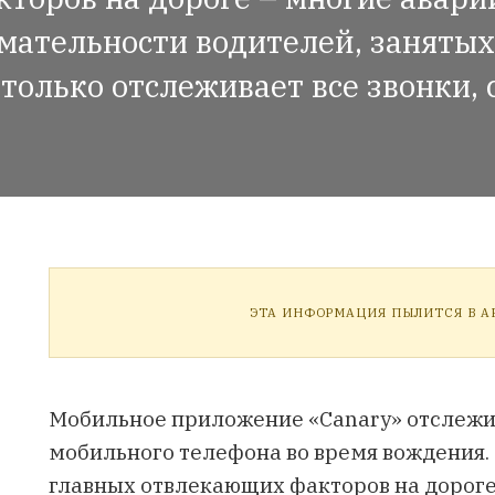
мательности водителей, заняты
 только отслеживает все звонки
ЭТА ИНФОРМАЦИЯ ПЫЛИТСЯ В АР
Мобильное приложение «Canary» отслежив
мобильного телефона во время вождения. 
главных отвлекающих факторов на дороге