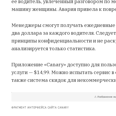
ее водитель, увлеченный разговором по м
машину женщины. Авария привела к повр
Менеджеры смогут получать ежедневные и
два доллара за каждого водителя. Следует
принципы конфиденциальности и не раск
анализируется только статистика.
Приложение «Canary» доступно для пользо
услуги — $14,99. Можно испытать сервис в
также система скидок для некоммерчески
ФРАГМЕНТ ИНТЕРФЕЙСА САЙТА CANARY