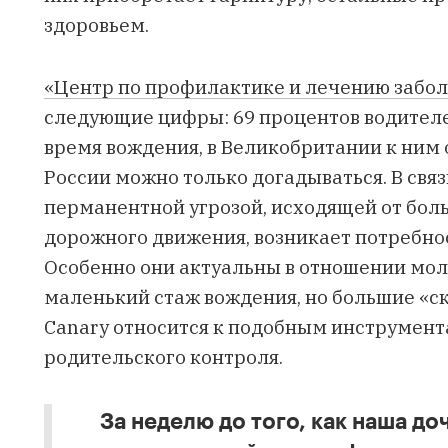
здоровьем.
«Центр по профилактике и лечению забо
следующие цифры: 69 процентов водител
время вождения, в Великобритании к ним о
России можно только догадываться. В свя
перманентной угрозой, исходящей от бол
дорожного движения, возникает потребно
Особенно они актуальны в отношении мо
маленький стаж вождения, но большие «
Canary относится к подобным инструмен
родительского контроля.
За неделю до того, как наша до