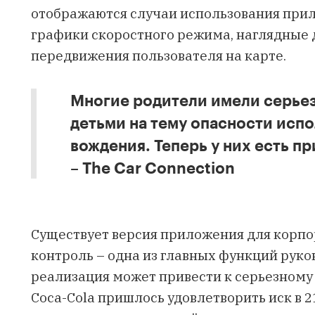
отображаются случаи использования прил
графики скоростного режима, наглядные
передвижения пользователя на карте.
Многие родители имели серье
детьми на тему опасности исп
вождения. Теперь у них есть п
– The Car Connection
Существует версия приложения для корпо
контроль – одна из главных функций руко
реализация может привести к серьезном
Coca-Cola пришлось удовлетворить иск в 2