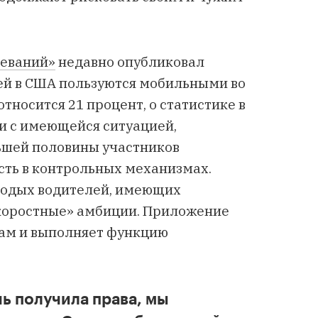
леваний»
недавно опубликовал
ей в США пользуются мобильными во
тносится 21 процент, о статистике в
зи с имеющейся ситуацией,
ьшей половины участников
сть в контрольных механизмах.
лодых водителей, имеющих
скоростные» амбиции. Приложение
там и выполняет функцию
чь получила права, мы