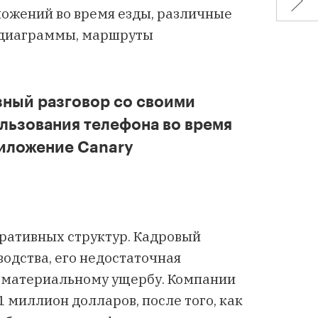
ожений во время езды, различные
 диаграммы, маршруты
зный разговор со своими
ользования телефона во время
риложение Canary
ративных структур. Кадровый
водства, его недостаточная
у материальному ущербу. Компании
1 миллион долларов, после того, как