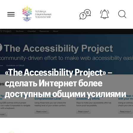
Перейти
к
содержанию
«The Accessibility Project» –
сделать Интернет более
доступным общими усилиями