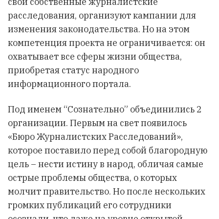
свои собственные журналистские
расследования, организуют кампании для
изменения законодательства. Но на этом
компетенция проекта не ограничивается: он
охватывает все сферы жизни общества,
приобретая статус народного
информационного портала.
Под именем “Сознательно” объединились 2
организации. Первым на свет появилось
«Бюро Журналистских Расследований»,
которое поставило перед собой благородную
цель – нести истину в народ, обличая самые
острые проблемы общества, о которых
молчит правительство. Но после нескольких
громких публикаций его сотрудники
осознали, что даже на уровне открытой