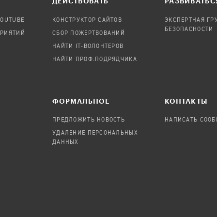
ДЕЙСТВОВАТЬ
РАЗВИВАТЬС
YOUTUBE
КОНСТРУКТОР САЙТОВ
ЭКСПЕРТНАЯ ГР
БЕЗОПАСНОСТИ
ПРИЯТИЙ
СБОР ПОЖЕРТВОВАНИЙ
НАЙТИ IT-ВОЛОНТЕРОВ
НАЙТИ ПРОФ.ПОДРЯДЧИКА
ФОРМАЛЬНОЕ
КОНТАКТЫ
ПРЕДЛОЖИТЬ НОВОСТЬ
НАПИСАТЬ СОО
УДАЛЕНИЕ ПЕРСОНАЛЬНЫХ
ДАННЫХ