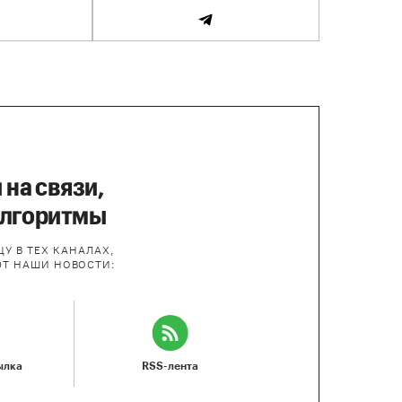
 на связи,
алгоритмы
У В ТЕХ КАНАЛАХ,
ЮТ НАШИ НОВОСТИ:
ылка
RSS-лента