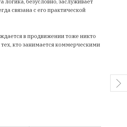
та логика, безусловно, заслуживает
егда связана с его практической
уждается в продвижении тоже никто
 тех, кто занимается коммерческими