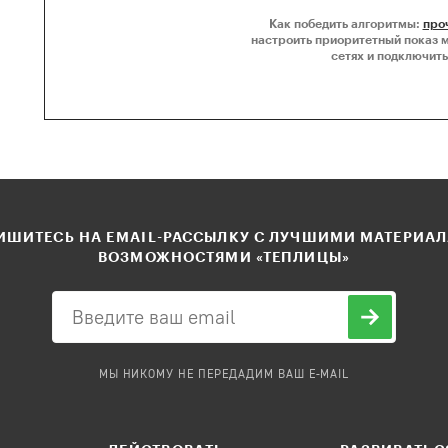
Как победить алгоритмы:
про
настроить приоритетный показ 
сетях и подключить
ШИТЕСЬ НА EMAIL-РАССЫЛКУ С ЛУЧШИМИ МАТЕРИА
ВОЗМОЖНОСТЯМИ «ТЕПЛИЦЫ»
МЫ НИКОМУ НЕ ПЕРЕДАДИМ ВАШ E-MAIL