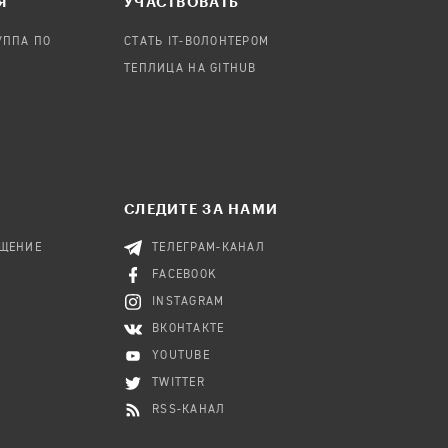
Я
УЧАСТВОВАТЬ
УППА ПО
СТАТЬ IT-ВОЛОНТЕРОМ
ТЕПЛИЦА НА GITHUB
СЛЕДИТЕ ЗА НАМИ
БЩЕНИЕ
ТЕЛЕГРАМ-КАНАЛ
FACEBOOK
INSTAGRAM
ВКОНТАКТЕ
YOUTUBE
TWITTER
RSS-КАНАЛ