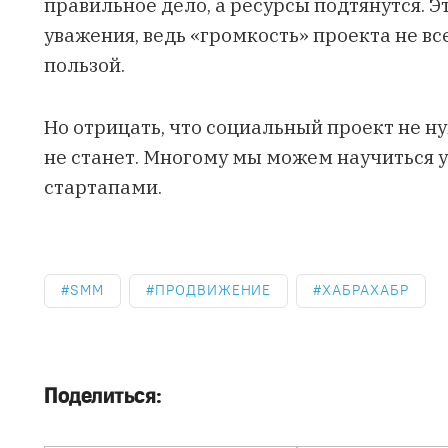
правильное дело, а ресурсы подтянутся. Э
уважения, ведь «громкость» проекта не вс
пользой.
Но отрицать, что социальный проект не н
не станет. Многому мы
можем научиться
у
стартапами.
SMM
ПРОДВИЖЕНИЕ
ХАБРАХАБР
Поделиться: