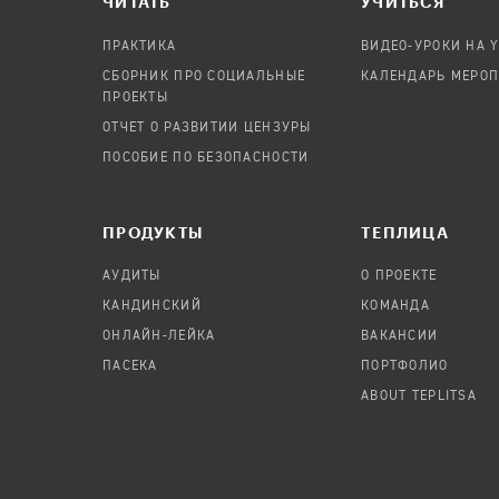
ЧИТАТЬ
УЧИТЬСЯ
ПРАКТИКА
ВИДЕО-УРОКИ НА 
СБОРНИК ПРО СОЦИАЛЬНЫЕ
КАЛЕНДАРЬ МЕРО
ПРОЕКТЫ
ОТЧЕТ О РАЗВИТИИ ЦЕНЗУРЫ
ПОСОБИЕ ПО БЕЗОПАСНОСТИ
ПРОДУКТЫ
TЕПЛИЦА
АУДИТЫ
О ПРОЕКТЕ
КАНДИНСКИЙ
КОМАНДА
ОНЛАЙН-ЛЕЙКА
ВАКАНСИИ
ПАСЕКА
ПОРТФОЛИО
ABOUT TEPLITSA