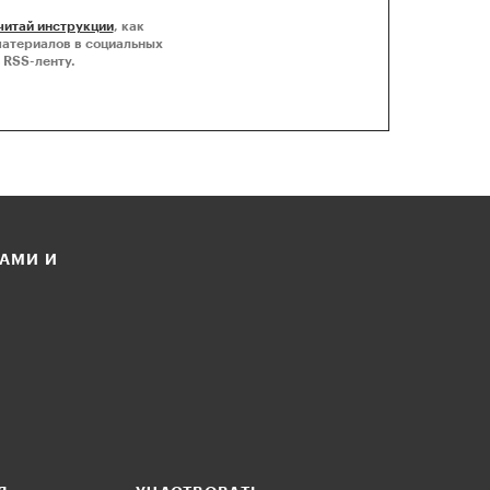
читай инструкции
, как
материалов в социальных
 RSS-ленту.
ЛАМИ И