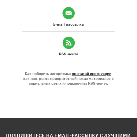
E-mail рассылка
RSS-лента
Как победить алгоритмы:
прочитай инструкции
,
как настроить приоритетный показ материалов в
социальных сетях и подключить RSS-ленту.
ПОДПИШИТЕСЬ НА EMAIL-РАССЫЛКУ С ЛУЧШИМИ