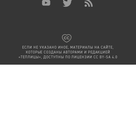
ЕСЛИ НЕ УКАЗАНО ИНОЕ, МАТЕРИАЛЫ НА САЙТЕ,
КОТОРЫЕ СОЗДАНЫ АВТОРАМИ И РЕДАКЦИЕЙ
«ТЕПЛИЦЫ», ДОСТУПНЫ ПО ЛИЦЕНЗИИ
CC BY-SA 4.0