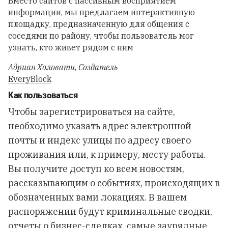
Вместо сайтов с пассивным восприятием
информации, мы предлагаем интерактивную
площадку, предназначенную для общения с
соседями по району, чтобы пользователь мог
узнать, кто живет рядом с ним
Адриан Холовати
,
Создатель
EveryBlock
Как пользоваться
Чтобы зарегистрироваться на
сайте
,
необходимо указать адрес электронной
почты и индекс улицы по адресу своего
проживания или, к примеру, месту работы.
Вы получите доступ ко всем новостям,
рассказывающим о событиях, происходящих в
обозначенных вами локациях. В вашем
распоряжении будут криминальные сводки,
отчеты о бизнес-сделках, самые заурядные