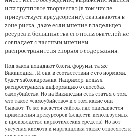
или групповое творчество (в том числе,
присутствует краудсорсинг), оказываются в
зоне риска, даже если мнение владельцев
ресурса и большинства его пользователей не
совпадает с частным мнением
распространителя спорного содержания.
Под закон попадают блоги, форумы, та же
Википедия… И она, в соответствии с его нормами,
будет заблокирована. Например, нельзя
распространять информацию о способах
самоубийства. Но на Википедии есть статья о том,
что такое «самоубийство» и о том, какие они
бывают. То же касается сайтов, где описывается
применения прекурсоров (веществ, используемых
в производстве наркотических средств). Но вот
уксусная кислота и марганцовка также относятся к
прекурсорам.