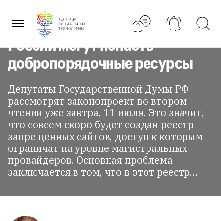
Перейти
к
содержанию
В черный список Интернета в
России могут попасть
добропорядочные ресурсы
Депутаты Государственной Думы РФ
рассмотрят законопроект во втором
чтении уже завтра, 11 июля. Это значит,
что совсем скоро будет создан реестр
запрещенных сайтов, доступ к которым
ограничат на уровне магистральных
провайдеров. Основная проблема
заключается в том, что в этот реестр…