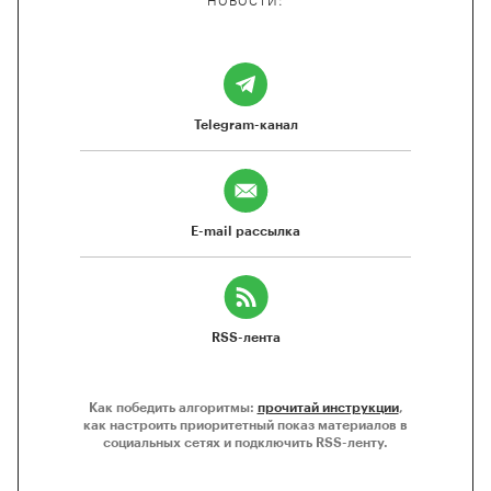
НОВОСТИ:
Telegram-канал
E-mail рассылка
RSS-лента
Как победить алгоритмы:
прочитай инструкции
,
как настроить приоритетный показ материалов в
социальных сетях и подключить RSS-ленту.