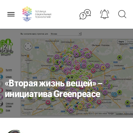
Перейти
к
содержанию
«Вторая жизнь вещей» –
инициатива Greenpeace