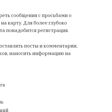
реть сообщения с просьбами о
а карту. Для более глубоко
та понадобится регистрация.
оставлять посты и комментарии,
ков, наносить информацию на
га
ль
ений