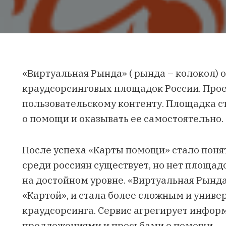
«Виртуальная Рында» ( рында – колокол) 
краудсорсинговых площадок России. Прое
пользовательскому контенту. Площадка ст
о помощи и оказывать ее самостоятельно.
После успеха «Карты помощи» стало понят
среди россиян существует, но нет площад
на достойном уровне. «Виртуальная Рынд
«Картой», и стала более сложным и унив
краудсорсинга. Сервис агрегирует инфор
предложениями и просьбами о помощи.