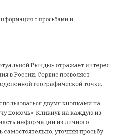
информация с просьбами и
иртуальной Рынды» отражает интерес
ия в России. Сервис позволяет
ределенной географической точке.
спользоваться двумя кнопками на
чу помочь». Кликнув на каждую из
 часть информации из личного
ь самостоятельно, уточняя просьбу