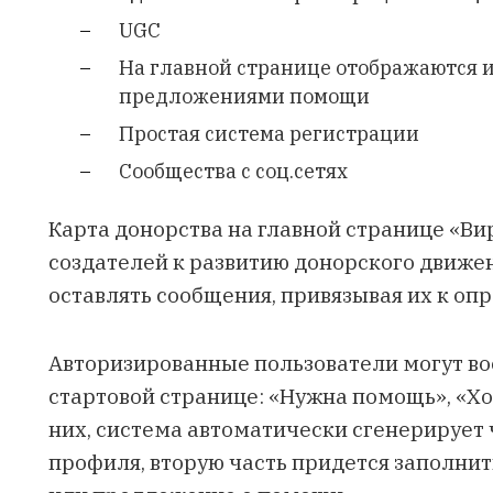
UGC
На главной странице отображаются 
предложениями помощи
Простая система регистрации
Сообщества с соц.сетях
Карта донорства на главной странице «В
создателей к развитию донорского движен
оставлять сообщения, привязывая их к оп
Авторизированные пользователи могут во
стартовой странице: «Нужна помощь», «Хо
них, система автоматически сгенерирует
профиля, вторую часть придется заполнит