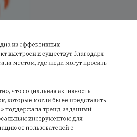
одна из эффективных
кт выстроен и существут благодаря
ала местом, где люди могут просить
но, что социальная активность
ок, которые могли бы ее представить
а» поддержала тренд, заданный
ерсальным инструментом для
мацию от пользователей с