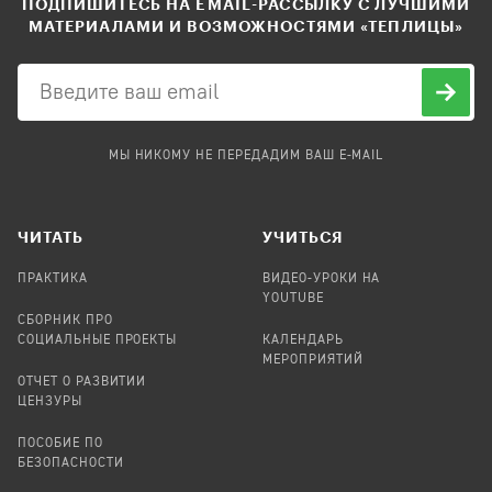
ПОДПИШИТЕСЬ НА EMAIL-РАССЫЛКУ С ЛУЧШИМИ
МАТЕРИАЛАМИ И ВОЗМОЖНОСТЯМИ «ТЕПЛИЦЫ»
МЫ НИКОМУ НЕ ПЕРЕДАДИМ ВАШ E-MAIL
ЧИТАТЬ
УЧИТЬСЯ
ПРАКТИКА
ВИДЕО-УРОКИ НА
YOUTUBE
СБОРНИК ПРО
СОЦИАЛЬНЫЕ ПРОЕКТЫ
КАЛЕНДАРЬ
МЕРОПРИЯТИЙ
ОТЧЕТ О РАЗВИТИИ
ЦЕНЗУРЫ
ПОСОБИЕ ПО
БЕЗОПАСНОСТИ