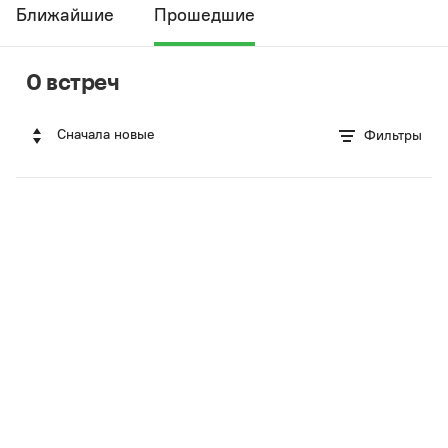
Ближайшие
Прошедшие
0 встреч
Сначала новые
Фильтры