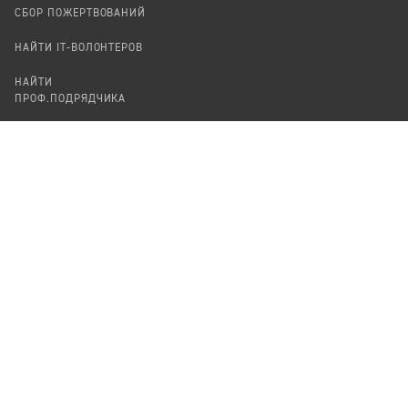
СБОР ПОЖЕРТВОВАНИЙ
НАЙТИ IT-ВОЛОНТЕРОВ
НАЙТИ
ПРОФ.ПОДРЯДЧИКА
УЧАСТВОВАТЬ
ПРОДУКТЫ
СТАТЬ IT-ВОЛОНТЕРОМ
АУДИТЫ
ТЕПЛИЦА НА GITHUB
КАНДИНСКИЙ
ОНЛАЙН-ЛЕЙКА
ПАСЕКА
TЕПЛИЦА
ФОРМАЛЬНОЕ