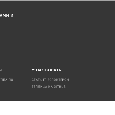
ЛАМИ И
Я
УЧАСТВОВАТЬ
УППА ПО
СТАТЬ IT-ВОЛОНТЕРОМ
ТЕПЛИЦА НА GITHUB