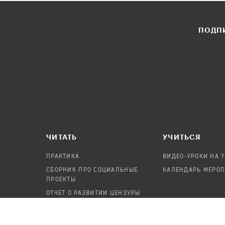
ПОДПИ
ЧИТАТЬ
УЧИТЬСЯ
ПРАКТИКА
ВИДЕО-УРОКИ НА 
СБОРНИК ПРО СОЦИАЛЬНЫЕ
КАЛЕНДАРЬ МЕРО
ПРОЕКТЫ
ОТЧЕТ О РАЗВИТИИ ЦЕНЗУРЫ
ПОСОБИЕ ПО БЕЗОПАСНОСТИ