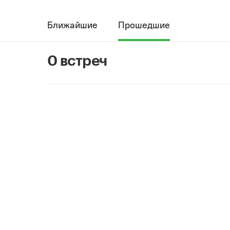
Ближайшие
Прошедшие
0 встреч