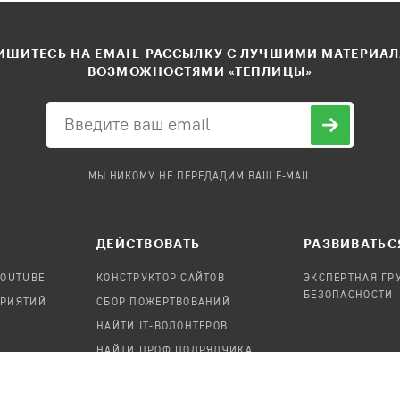
ШИТЕСЬ НА EMAIL-РАССЫЛКУ С ЛУЧШИМИ МАТЕРИА
ВОЗМОЖНОСТЯМИ «ТЕПЛИЦЫ»
МЫ НИКОМУ НЕ ПЕРЕДАДИМ ВАШ E-MAIL
ДЕЙСТВОВАТЬ
РАЗВИВАТЬС
YOUTUBE
КОНСТРУКТОР САЙТОВ
ЭКСПЕРТНАЯ ГР
БЕЗОПАСНОСТИ
ПРИЯТИЙ
СБОР ПОЖЕРТВОВАНИЙ
НАЙТИ IT-ВОЛОНТЕРОВ
НАЙТИ ПРОФ.ПОДРЯДЧИКА