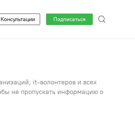
×
Консультации
Подписаться
низаций, it-волонтеров и всех
тобы не пропускать информацию о