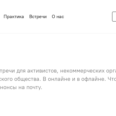
Практика
Встречи
О нас
речи для активистов, некоммерческих орга
нского общества. В онлайне и в офлайне. Ч
нонсы на почту.