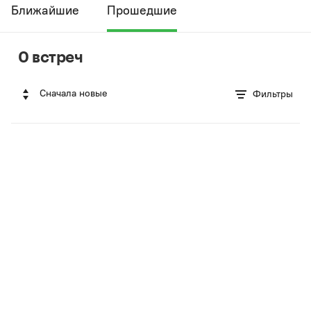
Ближайшие
Прошедшие
0 встреч
Сначала новые
Фильтры