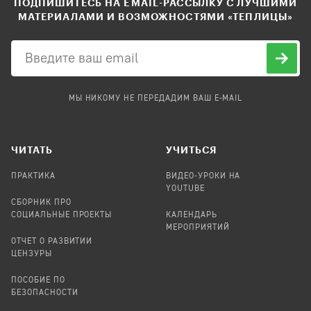
ПОДПИШИТЕСЬ НА EMAIL-РАССЫЛКУ С ЛУЧШИМИ
МАТЕРИАЛАМИ И ВОЗМОЖНОСТЯМИ «ТЕПЛИЦЫ»
МЫ НИКОМУ НЕ ПЕРЕДАДИМ ВАШ E-MAIL
ЧИТАТЬ
УЧИТЬСЯ
ПРАКТИКА
ВИДЕО-УРОКИ НА
YOUTUBE
СБОРНИК ПРО
СОЦИАЛЬНЫЕ ПРОЕКТЫ
КАЛЕНДАРЬ
МЕРОПРИЯТИЙ
ОТЧЕТ О РАЗВИТИИ
ЦЕНЗУРЫ
ПОСОБИЕ ПО
БЕЗОПАСНОСТИ