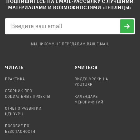
ПОДПИШИТЕСЬ НА EMAIL-РАССЫЛКУ С ЛУЧШИМИ
МАТЕРИАЛАМИ И ВОЗМОЖНОСТЯМИ «ТЕПЛИЦЫ»
МЫ НИКОМУ НЕ ПЕРЕДАДИМ ВАШ E-MAIL
ЧИТАТЬ
УЧИТЬСЯ
ПРАКТИКА
ВИДЕО-УРОКИ НА
YOUTUBE
СБОРНИК ПРО
СОЦИАЛЬНЫЕ ПРОЕКТЫ
КАЛЕНДАРЬ
МЕРОПРИЯТИЙ
ОТЧЕТ О РАЗВИТИИ
ЦЕНЗУРЫ
ПОСОБИЕ ПО
БЕЗОПАСНОСТИ