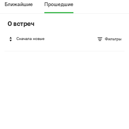
Ближайшие
Прошедшие
0 встреч
Сначала новые
Фильтры