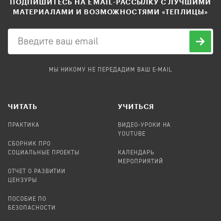
ПОДПИШИТЕСЬ НА EMAIL-РАССЫЛКУ С ЛУЧШИМИ
МАТЕРИАЛАМИ И ВОЗМОЖНОСТЯМИ «ТЕПЛИЦЫ»
МЫ НИКОМУ НЕ ПЕРЕДАДИМ ВАШ E-MAIL
ЧИТАТЬ
УЧИТЬСЯ
ПРАКТИКА
ВИДЕО-УРОКИ НА
YOUTUBE
СБОРНИК ПРО
СОЦИАЛЬНЫЕ ПРОЕКТЫ
КАЛЕНДАРЬ
МЕРОПРИЯТИЙ
ОТЧЕТ О РАЗВИТИИ
ЦЕНЗУРЫ
ПОСОБИЕ ПО
БЕЗОПАСНОСТИ