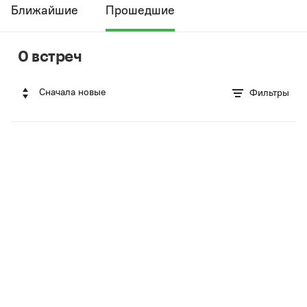
Ближайшие
Прошедшие
0 встреч
Сначала новые
Фильтры