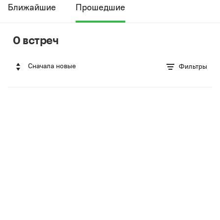
Ближайшие
Прошедшие
0 встреч
Сначала новые
Фильтры