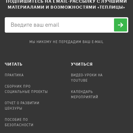
ПОДПИШИТЕСЬ НА EMAIL-РАССЫЛКУ С ЛУЧШИМИ
МАТЕРИАЛАМИ И ВОЗМОЖНОСТЯМИ «ТЕПЛИЦЫ»
МЫ НИКОМУ НЕ ПЕРЕДАДИМ ВАШ E-MAIL
ЧИТАТЬ
УЧИТЬСЯ
ПРАКТИКА
ВИДЕО-УРОКИ НА
YOUTUBE
СБОРНИК ПРО
СОЦИАЛЬНЫЕ ПРОЕКТЫ
КАЛЕНДАРЬ
МЕРОПРИЯТИЙ
ОТЧЕТ О РАЗВИТИИ
ЦЕНЗУРЫ
ПОСОБИЕ ПО
БЕЗОПАСНОСТИ