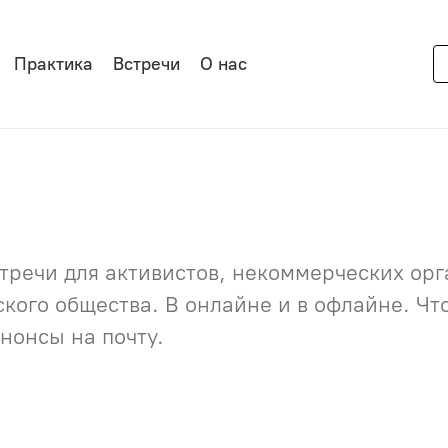
Практика
Встречи
О нас
речи для активистов, некоммерческих орга
нского общества. В онлайне и в офлайне. Ч
нонсы на почту.