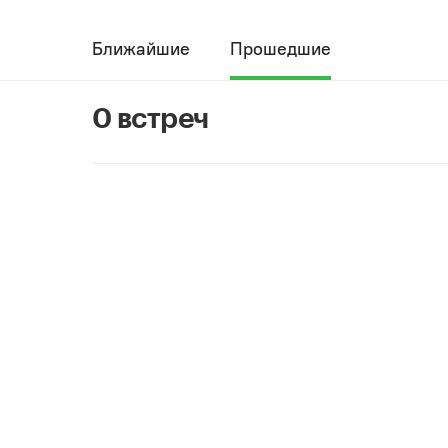
Ближайшие
Прошедшие
0 встреч