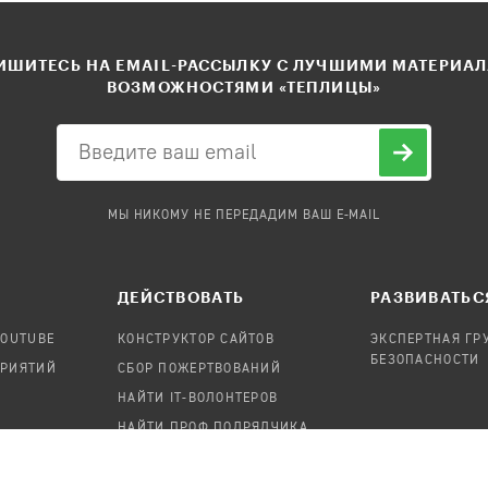
ШИТЕСЬ НА EMAIL-РАССЫЛКУ С ЛУЧШИМИ МАТЕРИА
ВОЗМОЖНОСТЯМИ «ТЕПЛИЦЫ»
МЫ НИКОМУ НЕ ПЕРЕДАДИМ ВАШ E-MAIL
ДЕЙСТВОВАТЬ
РАЗВИВАТЬС
YOUTUBE
КОНСТРУКТОР САЙТОВ
ЭКСПЕРТНАЯ ГР
БЕЗОПАСНОСТИ
ПРИЯТИЙ
СБОР ПОЖЕРТВОВАНИЙ
НАЙТИ IT-ВОЛОНТЕРОВ
НАЙТИ ПРОФ.ПОДРЯДЧИКА