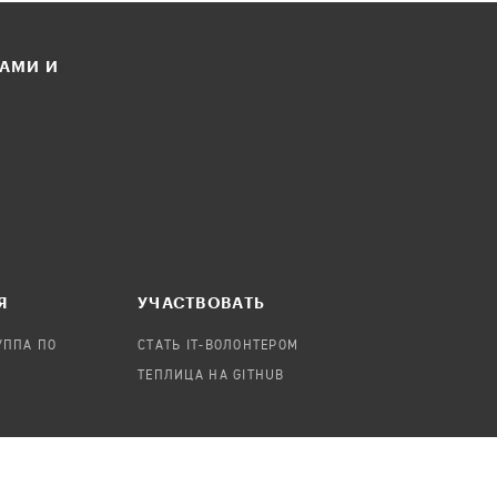
ЛАМИ И
Я
УЧАСТВОВАТЬ
УППА ПО
СТАТЬ IT-ВОЛОНТЕРОМ
ТЕПЛИЦА НА GITHUB