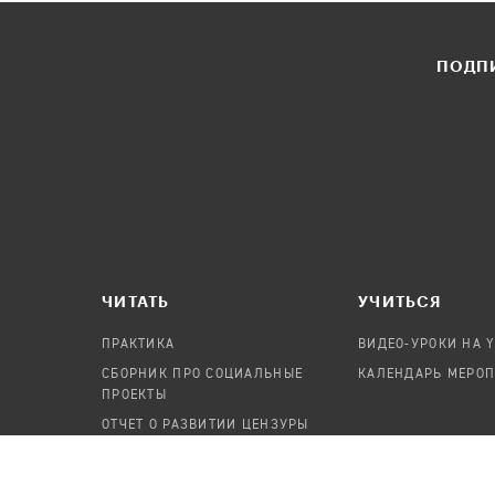
ПОДПИ
ЧИТАТЬ
УЧИТЬСЯ
ПРАКТИКА
ВИДЕО-УРОКИ НА 
СБОРНИК ПРО СОЦИАЛЬНЫЕ
КАЛЕНДАРЬ МЕРО
ПРОЕКТЫ
ОТЧЕТ О РАЗВИТИИ ЦЕНЗУРЫ
ПОСОБИЕ ПО БЕЗОПАСНОСТИ