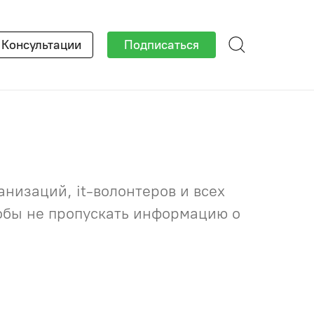
×
Консультации
Подписаться
низаций, it-волонтеров и всех
тобы не пропускать информацию о