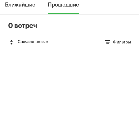
Ближайшие
Прошедшие
0 встреч
Сначала новые
Фильтры