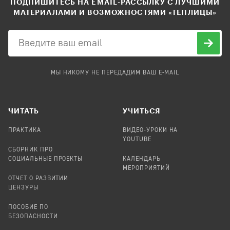
ПОДПИШИТЕСЬ НА EMAIL-РАССЫЛКУ С ЛУЧШИМИ
МАТЕРИАЛАМИ И ВОЗМОЖНОСТЯМИ «ТЕПЛИЦЫ»
МЫ НИКОМУ НЕ ПЕРЕДАДИМ ВАШ E-MAIL
ЧИТАТЬ
УЧИТЬСЯ
ПРАКТИКА
ВИДЕО-УРОКИ НА
YOUTUBE
СБОРНИК ПРО
СОЦИАЛЬНЫЕ ПРОЕКТЫ
КАЛЕНДАРЬ
МЕРОПРИЯТИЙ
ОТЧЕТ О РАЗВИТИИ
ЦЕНЗУРЫ
ПОСОБИЕ ПО
БЕЗОПАСНОСТИ