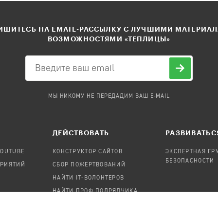
ШИТЕСЬ НА EMAIL-РАССЫЛКУ С ЛУЧШИМИ МАТЕРИА
ВОЗМОЖНОСТЯМИ «ТЕПЛИЦЫ»
МЫ НИКОМУ НЕ ПЕРЕДАДИМ ВАШ E-MAIL
ДЕЙСТВОВАТЬ
РАЗВИВАТЬС
YOUTUBE
КОНСТРУКТОР САЙТОВ
ЭКСПЕРТНАЯ ГР
БЕЗОПАСНОСТИ
ПРИЯТИЙ
СБОР ПОЖЕРТВОВАНИЙ
НАЙТИ IT-ВОЛОНТЕРОВ
НАЙТИ ПРОФ.ПОДРЯДЧИКА