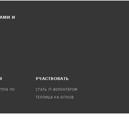
ЛАМИ И
Я
УЧАСТВОВАТЬ
УППА ПО
СТАТЬ IT-ВОЛОНТЕРОМ
ТЕПЛИЦА НА GITHUB