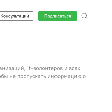
×
Консультации
Подписаться
низаций, it-волонтеров и всех
тобы не пропускать информацию о