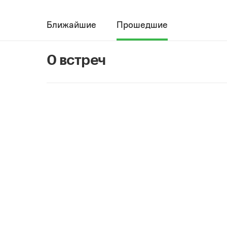
Ближайшие
Прошедшие
0 встреч