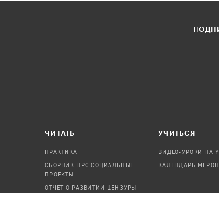
ПОДПИ
ЧИТАТЬ
УЧИТЬСЯ
ПРАКТИКА
ВИДЕО-УРОКИ НА 
СБОРНИК ПРО СОЦИАЛЬНЫЕ
КАЛЕНДАРЬ МЕРО
ПРОЕКТЫ
ОТЧЕТ О РАЗВИТИИ ЦЕНЗУРЫ
ПОСОБИЕ ПО БЕЗОПАСНОСТИ