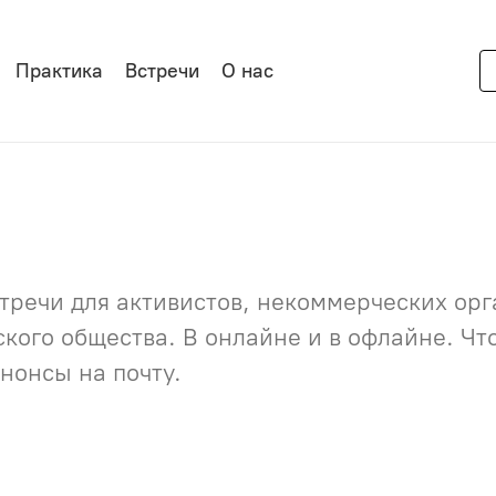
Практика
Встречи
О нас
речи для активистов, некоммерческих орга
нского общества. В онлайне и в офлайне. Ч
нонсы на почту.