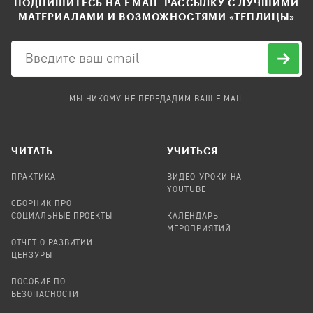
ПОДПИШИТЕСЬ НА EMAIL-РАССЫЛКУ С ЛУЧШИМИ
МАТЕРИАЛАМИ И ВОЗМОЖНОСТЯМИ «ТЕПЛИЦЫ»
МЫ НИКОМУ НЕ ПЕРЕДАДИМ ВАШ E-MAIL
ЧИТАТЬ
УЧИТЬСЯ
ПРАКТИКА
ВИДЕО-УРОКИ НА
YOUTUBE
СБОРНИК ПРО
СОЦИАЛЬНЫЕ ПРОЕКТЫ
КАЛЕНДАРЬ
МЕРОПРИЯТИЙ
ОТЧЕТ О РАЗВИТИИ
ЦЕНЗУРЫ
ПОСОБИЕ ПО
БЕЗОПАСНОСТИ