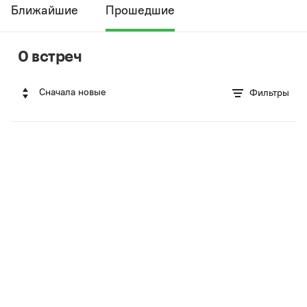
Ближайшие
Прошедшие
0 встреч
Сначала новые
Фильтры